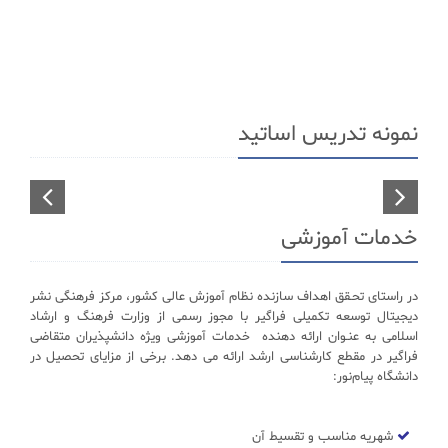
نمونه تدریس اساتید
تدریس استاد گنجی مدرس رشته های مجموعه مدیریت
خدمات آموزشی
در راستای تحـقق اهداف سازنده نظام آموزش عالی کشور، مرکز فرهنگی نشر
دیجیتال توسعه تکمیلی فراگیر با مجوز رسمی از وزارت فرهنگ و ارشاد
اسلامی به عنـوان ارائه دهنده خدمات آموزشی ویژه دانشپذیران متقاضی
فراگیر در مقطع کارشناسی ارشد ارائه می دهد. برخی از مزایای تحصیل در
دانشگاه پیام‌نور:
شهریه مناسب و تقسیط آن