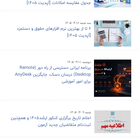
جدول مقایسه امکانات [آپدیت 1405]
سه شنبه ۱۴۰۵/۰۴/۱۶
6 تا از بهترین نرم افزارهای حقوق و دستمزد
[آپدیت 1405]
دوشنبه ۱۴۰۵/۰۳/۱۱
برنامه ایرانی دسترسی از راه دور (Remote
Desktop) درسان دسک، جایگزین AnyDesk
برای امور آموزشی
شنبه ۱۴۰۵/۰۳/۰۹
اعلام تاریخ برگزاری کنکور ارشد1405 و همچنین
ثبت‌نام متقاضیان جدید آزمون