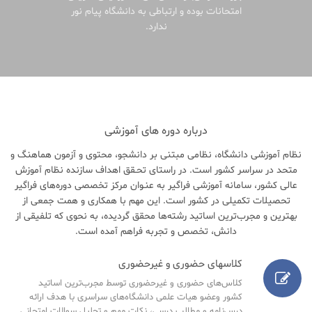
امتحانات بوده و ارتباطی به دانشگاه پیام نور
ندارد.
درباره دوره های آموزشی
نظام آموزشی دانشگاه، نظامی مبتنی بر دانشجو، محتوی و آزمون هماهنگ و
متحد در سراسر کشور است. در راستای تحـقق اهداف سازنده نظام آموزش
عالی کشور، سامانه آموزشی فراگیر به عنـوان مرکز تخصصی دوره‌های فراگیر
تحصیلات تکمیلی در کشور است. این مهم با همکاری و همت جمعی از
بهترین و مجرب‌ترین اساتید رشته‌ها محقق گردیده، به نحوی که تلفیقی از
دانش، تخصص و تجربه فراهم آمده است.
کلاسهای حضوری و غیرحضوری
کلاس‌های حضوری و غیرحضوری توسط مجرب‌ترین اساتید
کشور وعضو هیات علمی دانشگاه‌های سراسری با هدف ارائه
درس‌نامه‌ و مطالب درسی، نکات مهم و تحلیل سوالات امتحانی