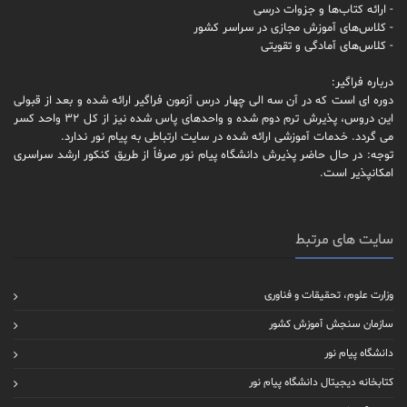
- ارائه کتاب‌ها و جزوات درسی
- کلاس‌های آموزش مجازی در سراسر کشور
- کلاس‌های آمادگی و تقویتی
درباره فراگیر:
دوره ای است که در آن سه الی چهار درس آزمون فراگیر ارائه شده و بعد از قبولی
این دروس، پذیرش ترم دوم شده و واحدهای پاس شده نیز از کل 32 واحد کسر
می گردد. خدمات آموزشی ارائه شده در سایت ارتباطی به پیام نور ندارد.
توجه: در حال حاضر پذیرش دانشگاه پیام نور صرفاً از طریق کنکور ارشد سراسری
امکانپذیر است.
سایت های مرتبط
وزارت علوم، تحقیقات و فناوری
سازمان سنجش آموزش کشور
دانشگاه پیام نور
کتابخانه دیجیتال دانشگاه پیام نور