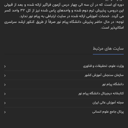
دوره ای است که در آن سه الی چهار درس آزمون فراگیر ارائه شده و بعد از قبولی
این دروس، پذیرش ترم دوم شده و واحدهای پاس شده نیز از کل 32 واحد کسر
می گردد. خدمات آموزشی ارائه شده در سایت ارتباطی به پیام نور ندارد.
توجه: در حال حاضر پذیرش دانشگاه پیام نور صرفاً از طریق کنکور ارشد سراسری
امکانپذیر است.
سایت های مرتبط
وزارت علوم، تحقیقات و فناوری
سازمان سنجش آموزش کشور
دانشگاه پیام نور
کتابخانه دیجیتال دانشگاه پیام نور
مجله آموزش عالی ایران
پرتال جامع علوم انسانی