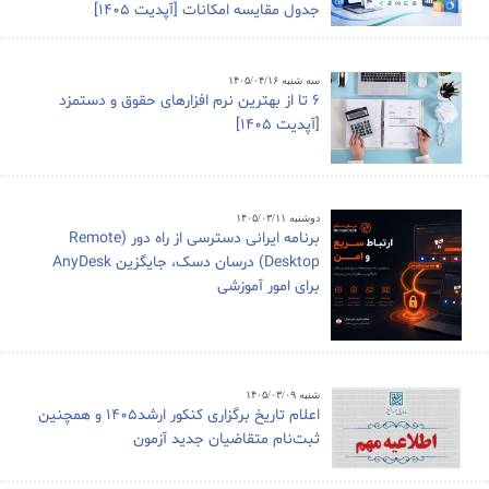
جدول مقایسه امکانات [آپدیت 1405]
سه شنبه ۱۴۰۵/۰۴/۱۶
6 تا از بهترین نرم افزارهای حقوق و دستمزد
[آپدیت 1405]
دوشنبه ۱۴۰۵/۰۳/۱۱
برنامه ایرانی دسترسی از راه دور (Remote
Desktop) درسان دسک، جایگزین AnyDesk
برای امور آموزشی
شنبه ۱۴۰۵/۰۳/۰۹
اعلام تاریخ برگزاری کنکور ارشد1405 و همچنین
ثبت‌نام متقاضیان جدید آزمون