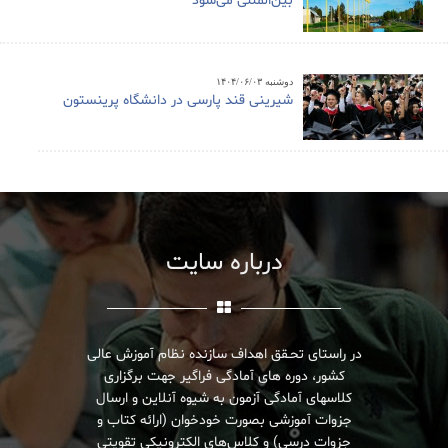
بین‌المللی می‌شود
دوشنبه ۱۴۰۴/۰۶/۰۳
شیرینی قند پارسی در دانشگاه پرینستون
درباره سایت
در راستای تحـقق اهداف سازنده نظام آموزش عالی
کشور، دوره های آمادگی فراگیر جهت برگزاری
کلاسهای آمادگی آزمون به شیوه آنلاین و ارسال
جزوات آموزشی بصورت خودخوان (ارائه کتاب و
جزوات درسی) و کلاس‌های الکترونیکی تقویتی