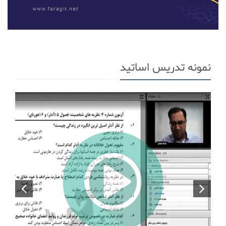
نمونه تدریس اساتید