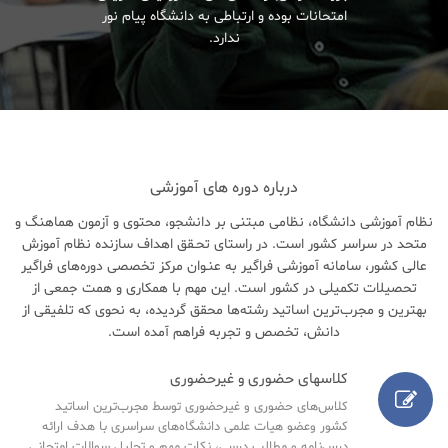
امتحانات بوده و ارتباطی به دانشگاه پیام نور
ندارد.
درباره دوره های آموزشی
نظام آموزشی دانشگاه، نظامی مبتنی بر دانشجو، محتوی و آزمون هماهنگ و
متحد در سراسر کشور است. در راستای تحـقق اهداف سازنده نظام آموزش
عالی کشور، سامانه آموزشی فراگیر به عنـوان مرکز تخصصی دوره‌های فراگیر
تحصیلات تکمیلی در کشور است. این مهم با همکاری و همت جمعی از
بهترین و مجرب‌ترین اساتید رشته‌ها محقق گردیده، به نحوی که تلفیقی از
دانش، تخصص و تجربه فراهم آمده است.
کلاسهای حضوری و غیرحضوری
کلاس‌های حضوری و غیرحضوری توسط مجرب‌ترین اساتید
کشور وعضو هیات علمی دانشگاه‌های سراسری با هدف ارائه
درس‌نامه‌ و مطالب درسی، نکات مهم و تحلیل سوالات امتحانی