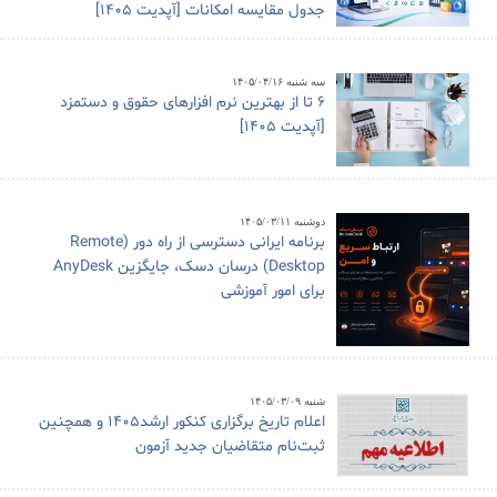
جدول مقایسه امکانات [آپدیت 1405]
سه شنبه ۱۴۰۵/۰۴/۱۶
6 تا از بهترین نرم افزارهای حقوق و دستمزد
[آپدیت 1405]
دوشنبه ۱۴۰۵/۰۳/۱۱
برنامه ایرانی دسترسی از راه دور (Remote
Desktop) درسان دسک، جایگزین AnyDesk
برای امور آموزشی
شنبه ۱۴۰۵/۰۳/۰۹
اعلام تاریخ برگزاری کنکور ارشد1405 و همچنین
ثبت‌نام متقاضیان جدید آزمون