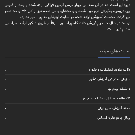
دوره ای است که در آن سه الی چهار درس آزمون فراگیر ارائه شده و بعد از قبولی
این دروس، پذیرش ترم دوم شده و واحدهای پاس شده نیز از کل 32 واحد کسر
می گردد. خدمات آموزشی ارائه شده در سایت ارتباطی به پیام نور ندارد.
توجه: در حال حاضر پذیرش دانشگاه پیام نور صرفاً از طریق کنکور ارشد سراسری
امکانپذیر است.
سایت های مرتبط
وزارت علوم، تحقیقات و فناوری
سازمان سنجش آموزش کشور
دانشگاه پیام نور
کتابخانه دیجیتال دانشگاه پیام نور
مجله آموزش عالی ایران
پرتال جامع علوم انسانی