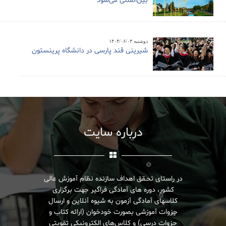
بین‌المللی می‌شود
دوشنبه ۱۴۰۴/۰۶/۰۳
شیرینی قند پارسی در دانشگاه پرینستون
درباره سایت
در راستای تحـقق اهداف سازنده نظام آموزش عالی
کشور، دوره های آمادگی فراگیر جهت برگزاری
کلاسهای آمادگی آزمون به شیوه آنلاین و ارسال
جزوات آموزشی بصورت خودخوان (ارائه کتاب و
جزوات درسی) و کلاس‌های الکترونیکی تقویتی