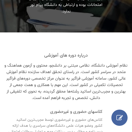
امتحانات بوده و ارتباطی به دانشگاه پیام نور
ندارد.
درباره دوره های آموزشی
نظام آموزشی دانشگاه، نظامی مبتنی بر دانشجو، محتوی و آزمون هماهنگ و
متحد در سراسر کشور است. در راستای تحـقق اهداف سازنده نظام آموزش
عالی کشور، سامانه آموزشی فراگیر به عنـوان مرکز تخصصی دوره‌های فراگیر
تحصیلات تکمیلی در کشور است. این مهم با همکاری و همت جمعی از
بهترین و مجرب‌ترین اساتید رشته‌ها محقق گردیده، به نحوی که تلفیقی از
دانش، تخصص و تجربه فراهم آمده است.
کلاسهای حضوری و غیرحضوری
کلاس‌های حضوری و غیرحضوری توسط مجرب‌ترین اساتید
کشور وعضو هیات علمی دانشگاه‌های سراسری با هدف ارائه
درس‌نامه‌ و مطالب درسی، نکات مهم و تحلیل سوالات امتحانی