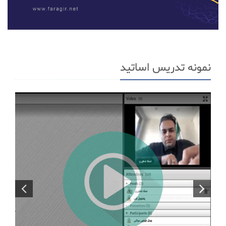
نمونه تدریس اساتید