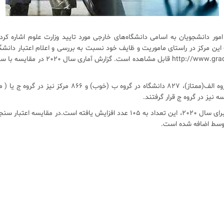
مور دانشجویان به اسامی دانشگاه‌های خارجی مورد تایید وزارت علوم اشاره کرد