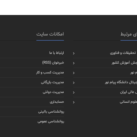
ی مرتبط
امکانات سایت
 تحقیقات و فناوری
ارتباط با ما
جش آموزش کشور
خبرخوان (RSS)
 نور
مدیریت کسب و کار
یتال دانشگاه پیام نور
مدیریت بازرگانی
عالی ایران
مدیریت دولتی
علوم انسانی
حسابداری
روانشناسی بالینی
روانشناسی عمومی