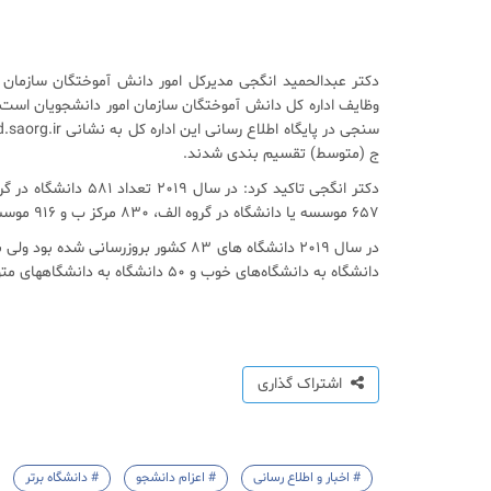
دکتر عبدالحمید انگجی مدیرکل امور دانش آموختگان سازمان ا
ج (متوسط) تقسیم بندی شدند.
657 موسسه یا دانشگاه در گروه الف،‌ 830 مرکز ب و 916 موسسه نیز در گروه ج قرار گرفتند.
دانشگاه به دانشگاه‌های خوب و 50 دانشگاه به دانشگاههای متوسط اضافه شده است.
اشتراک گذاری
# اخبار و اطلاع رسانی
# اعزام دانشجو
# دانشگاه برتر