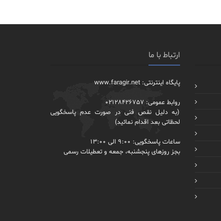
ارتباط با ما
پایگاه اینترنتی: www.faragir.net
روابط عمومی: 02128426757
(به دلیل نقص فنی در صورت عدم پاسخگویی
لحظاتی بعد اقدام نمائید)
ساعات پاسخگویی: 9:00 الی 13:00
بجز روزهای پنجشنبه، جمعه و تعطیلات رسمی