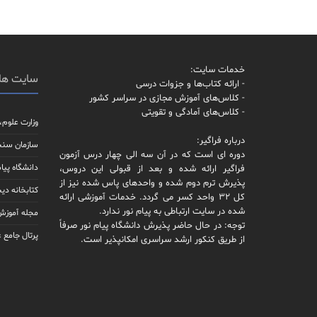
خدمات سایت:
سایت ها
- ارائه کتاب‌ها و جزوات درسی
- کلاس‌های آموزش مجازی در سراسر کشور
- کلاس‌های آمادگی و تقویتی
وزارت علوم،
درباره فراگیر:
سازمان سن
دوره ای است که در آن سه الی چهار درس آزمون
دانشگاه پیام
فراگیر ارائه شده و بعد از قبولی این دروس،
پذیرش ترم دوم شده و واحدهای پاس شده نیز از
کتابخانه دیج
کل 32 واحد کسر می گردد. خدمات آموزشی ارائه
شده در سایت ارتباطی به پیام نور ندارد.
مجله آموزش 
توجه: در حال حاضر پذیرش دانشگاه پیام نور صرفاً
پرتال جامع 
از طریق کنکور ارشد سراسری امکانپذیر است.