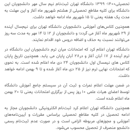
تحصیلی۱۴۰۰- ۱۳۹۹ دانشگاه تهران ثبت‌نام نیم سال مهر دانشجویان این
دانشگاه برای کلیه مقاطع تحصیلی از هشتم شهریور ماه آغاز و این مهلت به
مدت یک هفته یعنی تا ۱۵ شهریور ماه ادامه خواهد داشت.
همچنین کلاس‌های آموزشی دانشجویان دانشگاه تهران برای نیم‌سال آینده
از ۲۹ شهریور ماه آغاز می گردد؛ و دانشجویان از ۱۲ تا ۱۴ مهر به مدت سه روز
می‌توانند نسبت به حذف و اضافه دروس خود اقدام نمایند.
دانشگاه تهران اعلام کرد که امتحانات میان ترم دانشجویان این دانشگاه در
ترم آینده از 17 آبان آغاز و در28 آبان پایان می یابد. همچنین تاریخ پایان
کلاس های نیمسال اول دانشجویان 24 دی ماه اعلام شده است. به نحوی
که امتحانات نهایی ترم نیز از 25 دی ماه آغاز شده و تا 9 بهمن ادامه خواهد
داشت.
در ضمن مهلت اعلام نمرات و ثبت آن در سیستم جامع آموزش دانشگاه
توسط اعضای هیات علمی ۱۰ روز پس از برگزاری امتحانات یعنی تا ۲۰ بهمن
ماه اعلام شده است.
همچنین دانشگاه تهران اعلام کرد ثبت‌نام الکترونیکی دانشجویان مجاز به
ادامه تحصیل در کلیه مقاطع تحصیلی براساس مقررات و آیین‌نامه‌های
آموزشی و مجوز‌های مربوطه الزامی است و در صورت عدم ثبت‌نام رسمی
دانشجو منصرف از تحصیل محسوب می‌شود.