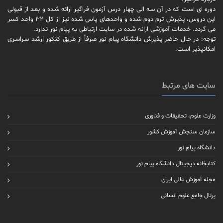
دوره ای است که در آن سه الی چهار درس آزمون فراگیر ارائه شده و بعد از قبولی
این دروس، پذیرش ترم دوم شده و واحدهای پاس شده نیز از کل 32 واحد کسر
می گردد. خدمات آموزشی ارائه شده در سایت ارتباطی به پیام نور ندارد.
توجه: در حال حاضر پذیرش دانشگاه پیام نور صرفاً از طریق کنکور ارشد سراسری
امکانپذیر است.
سایت های مرتبط
وزارت علوم، تحقیقات و فناوری
سازمان سنجش آموزش کشور
دانشگاه پیام نور
کتابخانه دیجیتال دانشگاه پیام نور
مجله آموزش عالی ایران
پرتال جامع علوم انسانی