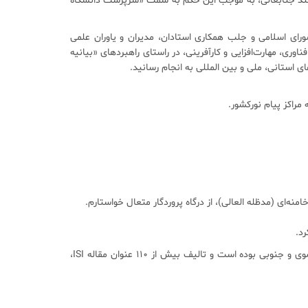
زشمند جنابعالی، به موجب این حکم به سمت «سرپرست دانشگاه
شورای اسلامی و جلب همکاری استادان، مدیران و یاوران علمی
ری، مهارت‌افزایی و کارآفرینی، در راستای راهبردهای «بیانیه
ی استانی، ملی و بین المللی به انجام رسانید.
ه‌ای (مدظله العالی)، از درگاه پروردگار متعال خواستارم.
د.
دکتر تقی‌‌زاده (زاده ۱۳۴۸ بیرجند) استاد تمام رشته حقوق خصوصی دانشگاه پیام‌نور است که پیش از این رئیس دانشگاه پیام نور خراسان رضوی و جنوبی بوده است و تالیف بیش از ۱۱۰ عنوان مقاله ISI،