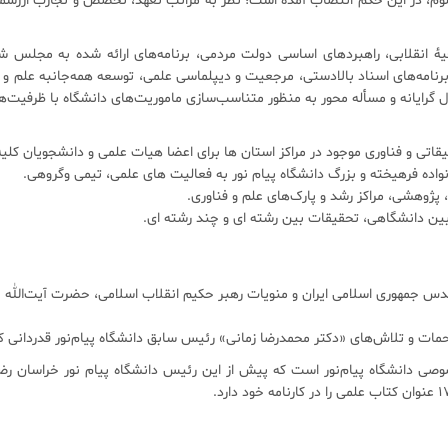
رت علوم، در این حکم انتصاب آمده است؛ نظر به مراتب تعهد، تخصص و تجارب ار
 روحیۀ انقلابی، راهبردهای اساسی دولت مردمی، برنامه‌های ارائه شده به مجلس 
نامه‌های اسناد بالادستی، مرجعیت و دیپلماسی علمی، توسعه همه‌جانبه علم و فناو
 گرایانه و مسأله محور به منظور متناسب‌سازی ماموریت‌های دانشگاه با ظرفیت‌ها
دس جمهوری اسلامی ایران و منویات رهبر حکیم انقلاب اسلامی، حضرت آیت‌الله خامن
حمات و تلاش‌های «دکتر محمدرضا زمانی» رئیس سابق دانشگاه پیام‌نور قدردانی کر