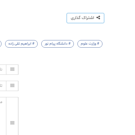
اشتراک گذاری
# وزارت علوم
# دانشگاه پیام نور
# ابراهیم تقی‌ زاده