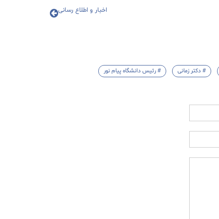
اخبار و اطلاع رسانی
# دکتر زمانی
# رئیس دانشگاه پیام نور