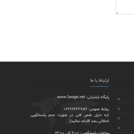
ارتباط با ما
پایگاه اینترنتی: www.faragir.net
روابط عمومی: 02128426757
(به دلیل نقص فنی در صورت عدم پاسخگویی
لحظاتی بعد اقدام نمائید)
ساعات پاسخگویی: 9:00 الی 13:00