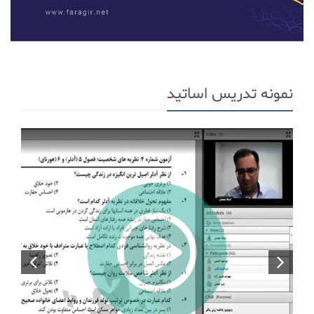
نمونه تدریس اساتید