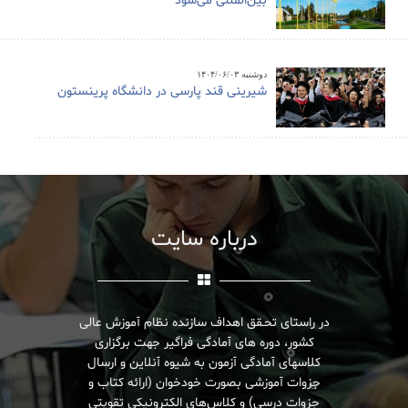
بین‌المللی می‌شود
دوشنبه ۱۴۰۴/۰۶/۰۳
شیرینی قند پارسی در دانشگاه پرینستون
درباره سایت
در راستای تحـقق اهداف سازنده نظام آموزش عالی
کشور، دوره های آمادگی فراگیر جهت برگزاری
کلاسهای آمادگی آزمون به شیوه آنلاین و ارسال
جزوات آموزشی بصورت خودخوان (ارائه کتاب و
جزوات درسی) و کلاس‌های الکترونیکی تقویتی