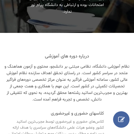
امتحانات بوده و ارتباطی به دانشگاه پیام نور
ندارد.
درباره دوره های آموزشی
نظام آموزشی دانشگاه، نظامی مبتنی بر دانشجو، محتوی و آزمون هماهنگ و
متحد در سراسر کشور است. در راستای تحـقق اهداف سازنده نظام آموزش
عالی کشور، سامانه آموزشی فراگیر به عنـوان مرکز تخصصی دوره‌های فراگیر
تحصیلات تکمیلی در کشور است. این مهم با همکاری و همت جمعی از
بهترین و مجرب‌ترین اساتید رشته‌ها محقق گردیده، به نحوی که تلفیقی از
دانش، تخصص و تجربه فراهم آمده است.
کلاسهای حضوری و غیرحضوری
کلاس‌های حضوری و غیرحضوری توسط مجرب‌ترین اساتید
کشور وعضو هیات علمی دانشگاه‌های سراسری با هدف ارائه
درس‌نامه‌ و مطالب درسی، نکات مهم و تحلیل سوالات امتحانی