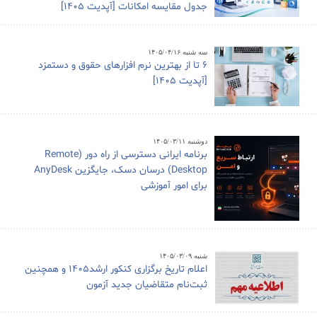
جدول مقایسه امکانات [آپدیت 1405]
سه شنبه ۱۴۰۵/۰۴/۱۶
6 تا از بهترین نرم افزارهای حقوق و دستمزد
[آپدیت 1405]
دوشنبه ۱۴۰۵/۰۳/۱۱
برنامه ایرانی دسترسی از راه دور (Remote
Desktop) درسان دسک، جایگزین AnyDesk
برای امور آموزشی
شنبه ۱۴۰۵/۰۳/۰۹
اعلام تاریخ برگزاری کنکور ارشد1405 و همچنین
ثبت‌نام متقاضیان جدید آزمون