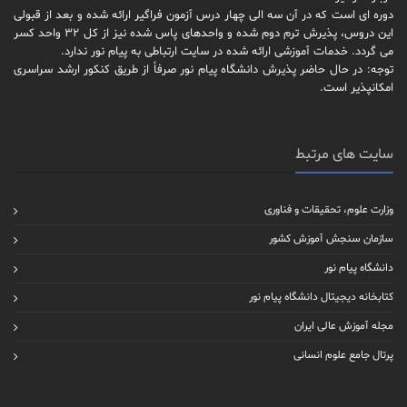
دوره ای است که در آن سه الی چهار درس آزمون فراگیر ارائه شده و بعد از قبولی
این دروس، پذیرش ترم دوم شده و واحدهای پاس شده نیز از کل 32 واحد کسر
می گردد. خدمات آموزشی ارائه شده در سایت ارتباطی به پیام نور ندارد.
توجه: در حال حاضر پذیرش دانشگاه پیام نور صرفاً از طریق کنکور ارشد سراسری
امکانپذیر است.
سایت های مرتبط
وزارت علوم، تحقیقات و فناوری
سازمان سنجش آموزش کشور
دانشگاه پیام نور
کتابخانه دیجیتال دانشگاه پیام نور
مجله آموزش عالی ایران
پرتال جامع علوم انسانی