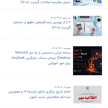
جدول مقایسه امکانات [آپدیت 1405]
سه شنبه ۱۴۰۵/۰۴/۱۶
6 تا از بهترین نرم افزارهای حقوق و دستمزد
[آپدیت 1405]
دوشنبه ۱۴۰۵/۰۳/۱۱
برنامه ایرانی دسترسی از راه دور (Remote
Desktop) درسان دسک، جایگزین AnyDesk
برای امور آموزشی
شنبه ۱۴۰۵/۰۳/۰۹
اعلام تاریخ برگزاری کنکور ارشد1405 و همچنین
ثبت‌نام متقاضیان جدید آزمون