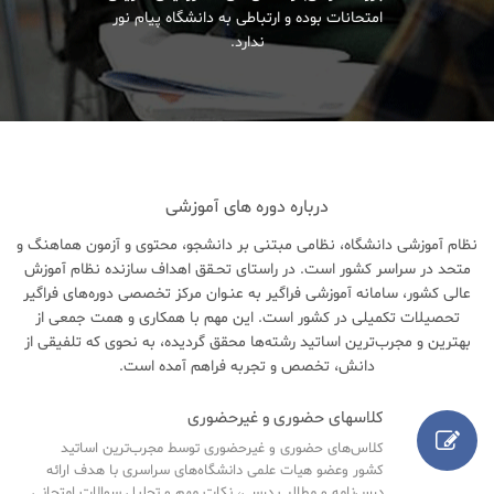
امتحانات بوده و ارتباطی به دانشگاه پیام نور
ندارد.
درباره دوره های آموزشی
نظام آموزشی دانشگاه، نظامی مبتنی بر دانشجو، محتوی و آزمون هماهنگ و
متحد در سراسر کشور است. در راستای تحـقق اهداف سازنده نظام آموزش
عالی کشور، سامانه آموزشی فراگیر به عنـوان مرکز تخصصی دوره‌های فراگیر
تحصیلات تکمیلی در کشور است. این مهم با همکاری و همت جمعی از
بهترین و مجرب‌ترین اساتید رشته‌ها محقق گردیده، به نحوی که تلفیقی از
دانش، تخصص و تجربه فراهم آمده است.
کلاسهای حضوری و غیرحضوری
کلاس‌های حضوری و غیرحضوری توسط مجرب‌ترین اساتید
کشور وعضو هیات علمی دانشگاه‌های سراسری با هدف ارائه
درس‌نامه‌ و مطالب درسی، نکات مهم و تحلیل سوالات امتحانی