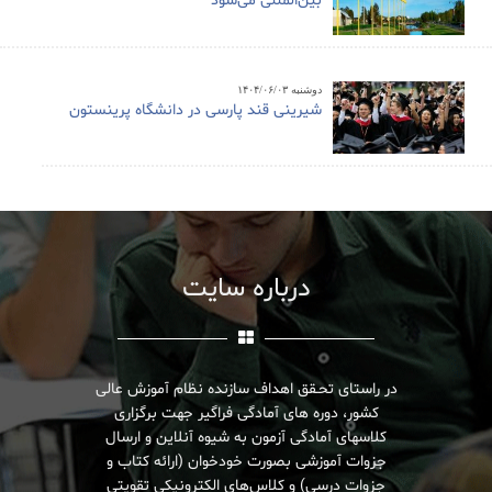
بین‌المللی می‌شود
دوشنبه ۱۴۰۴/۰۶/۰۳
شیرینی قند پارسی در دانشگاه پرینستون
درباره سایت
در راستای تحـقق اهداف سازنده نظام آموزش عالی
کشور، دوره های آمادگی فراگیر جهت برگزاری
کلاسهای آمادگی آزمون به شیوه آنلاین و ارسال
جزوات آموزشی بصورت خودخوان (ارائه کتاب و
جزوات درسی) و کلاس‌های الکترونیکی تقویتی