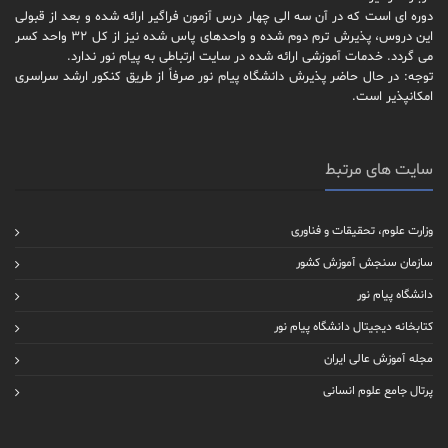
دوره ای است که در آن سه الی چهار درس آزمون فراگیر ارائه شده و بعد از قبولی
این دروس، پذیرش ترم دوم شده و واحدهای پاس شده نیز از کل 32 واحد کسر
می گردد. خدمات آموزشی ارائه شده در سایت ارتباطی به پیام نور ندارد.
توجه: در حال حاضر پذیرش دانشگاه پیام نور صرفاً از طریق کنکور ارشد سراسری
امکانپذیر است.
سایت های مرتبط
وزارت علوم، تحقیقات و فناوری
سازمان سنجش آموزش کشور
دانشگاه پیام نور
کتابخانه دیجیتال دانشگاه پیام نور
مجله آموزش عالی ایران
پرتال جامع علوم انسانی