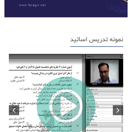
نمونه تدریس اساتید