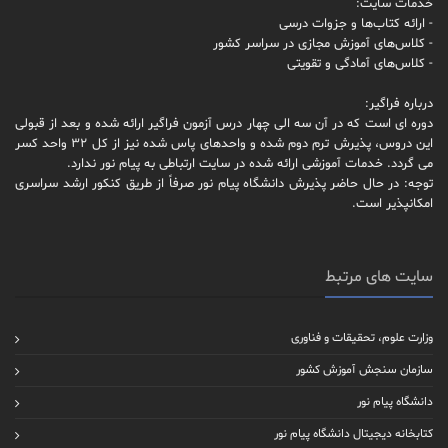
خدمات سایت:
- ارائه کتاب‌ها و جزوات درسی
- کلاس‌های آموزش مجازی در سراسر کشور
- کلاس‌های آمادگی و تقویتی
درباره فراگیر:
دوره ای است که در آن سه الی چهار درس آزمون فراگیر ارائه شده و بعد از قبولی
این دروس، پذیرش ترم دوم شده و واحدهای پاس شده نیز از کل 32 واحد کسر
می گردد. خدمات آموزشی ارائه شده در سایت ارتباطی به پیام نور ندارد.
توجه: در حال حاضر پذیرش دانشگاه پیام نور صرفاً از طریق کنکور ارشد سراسری
امکانپذیر است.
سایت های مرتبط
وزارت علوم، تحقیقات و فناوری
سازمان سنجش آموزش کشور
دانشگاه پیام نور
کتابخانه دیجیتال دانشگاه پیام نور