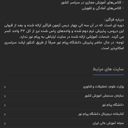
- کلاس‌های آموزش مجازی در سراسر کشور
- کلاس‌های آمادگی و تقویتی
درباره فراگیر:
دوره ای است که در آن سه الی چهار درس آزمون فراگیر ارائه شده و بعد از قبولی
این دروس، پذیرش ترم دوم شده و واحدهای پاس شده نیز از کل 32 واحد کسر
می گردد. خدمات آموزشی ارائه شده در سایت ارتباطی به پیام نور ندارد.
توجه: در حال حاضر پذیرش دانشگاه پیام نور صرفاً از طریق کنکور ارشد سراسری
امکانپذیر است.
سایت های مرتبط
وزارت علوم، تحقیقات و فناوری
سازمان سنجش آموزش کشور
دانشگاه پیام نور
کتابخانه دیجیتال دانشگاه پیام نور
مجله آموزش عالی ایران