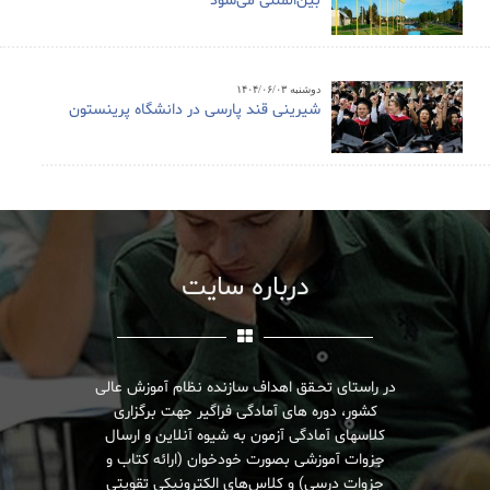
بین‌المللی می‌شود
دوشنبه ۱۴۰۴/۰۶/۰۳
شیرینی قند پارسی در دانشگاه پرینستون
درباره سایت
در راستای تحـقق اهداف سازنده نظام آموزش عالی
کشور، دوره های آمادگی فراگیر جهت برگزاری
کلاسهای آمادگی آزمون به شیوه آنلاین و ارسال
جزوات آموزشی بصورت خودخوان (ارائه کتاب و
جزوات درسی) و کلاس‌های الکترونیکی تقویتی