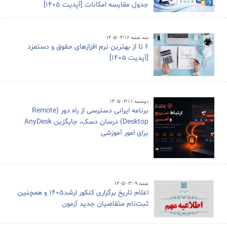
جدول مقایسه امکانات [آپدیت 1405]
سه شنبه ۱۴۰۵/۰۴/۱۶
6 تا از بهترین نرم افزارهای حقوق و دستمزد
[آپدیت 1405]
دوشنبه ۱۴۰۵/۰۳/۱۱
برنامه ایرانی دسترسی از راه دور (Remote
Desktop) درسان دسک، جایگزین AnyDesk
برای امور آموزشی
شنبه ۱۴۰۵/۰۳/۰۹
اعلام تاریخ برگزاری کنکور ارشد1405 و همچنین
ثبت‌نام متقاضیان جدید آزمون