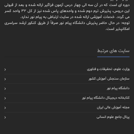
دوره ای است که در آن سه الی چهار درس آزمون فراگیر ارائه شده و بعد از قبولی
این دروس، پذیرش ترم دوم شده و واحدهای پاس شده نیز از کل 32 واحد کسر
می گردد. خدمات آموزشی ارائه شده در سایت ارتباطی به پیام نور ندارد.
توجه: در حال حاضر پذیرش دانشگاه پیام نور صرفاً از طریق کنکور ارشد سراسری
امکانپذیر است.
سایت های مرتبط
وزارت علوم، تحقیقات و فناوری
سازمان سنجش آموزش کشور
دانشگاه پیام نور
کتابخانه دیجیتال دانشگاه پیام نور
مجله آموزش عالی ایران
پرتال جامع علوم انسانی