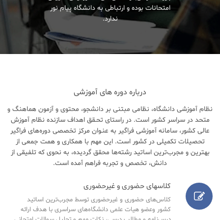
امتحانات بوده و ارتباطی به دانشگاه پیام نور
ندارد.
درباره دوره های آموزشی
نظام آموزشی دانشگاه، نظامی مبتنی بر دانشجو، محتوی و آزمون هماهنگ و
متحد در سراسر کشور است. در راستای تحـقق اهداف سازنده نظام آموزش
عالی کشور، سامانه آموزشی فراگیر به عنـوان مرکز تخصصی دوره‌های فراگیر
تحصیلات تکمیلی در کشور است. این مهم با همکاری و همت جمعی از
بهترین و مجرب‌ترین اساتید رشته‌ها محقق گردیده، به نحوی که تلفیقی از
دانش، تخصص و تجربه فراهم آمده است.
کلاسهای حضوری و غیرحضوری
کلاس‌های حضوری و غیرحضوری توسط مجرب‌ترین اساتید
کشور وعضو هیات علمی دانشگاه‌های سراسری با هدف ارائه
درس‌نامه‌ و مطالب درسی، نکات مهم و تحلیل سوالات امتحانی