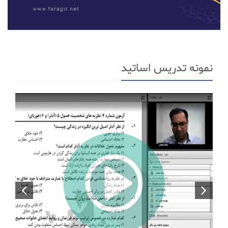
نمونه تدریس اساتید