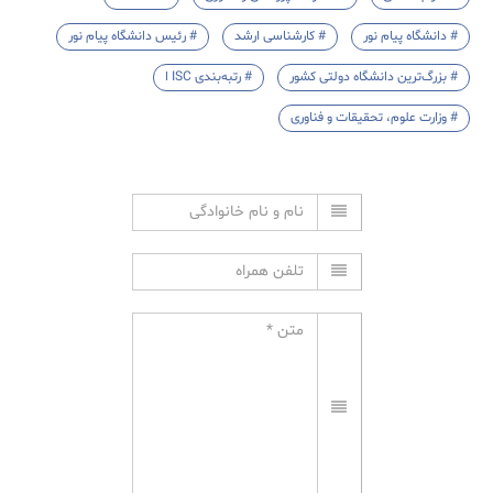
# دانشگاه پیام نور
# کارشناسی ارشد
# رئیس دانشگاه پیام نور
# بزرگ‌ترین دانشگاه دولتی کشور
# رتبه‌بندی ISC ا
# وزارت علوم، تحقیقات و فناوری