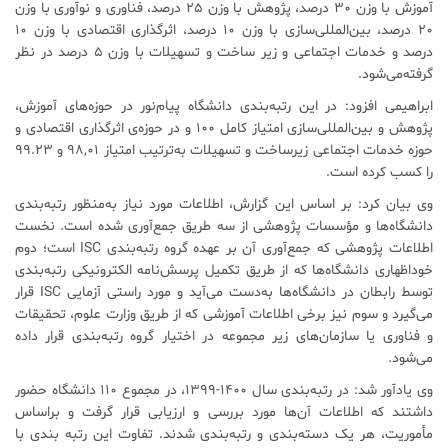
آموزش با وزن ۳۰ درصد، پژوهش با وزن ۲۵ درصد، فناوری و نوآوری با وزن
۲۰ درصد، بین‌المللی‌سازی با وزن ۱۰ درصد، اثرگذاری اقتصادی با وزن ۱۰
درصد و خدمات اجتماعی و زیر ساخت و تسهیلات با وزن ۵ درصد در نظر
گرفته‌می‌شود.
ابراهیمی افزود: در این رتبه‌بندی دانشگاه پیام‌نور در حوزه‌های آموزش،
پژوهش و بین‌المللی‌سازی امتیاز کامل ۱۰۰ ‌و در حوزه‌ی اثرگذاری اقتصادی و
حوزه خدمات اجتماعی زیرساخت و تسهیلات به‌ترتیب امتیاز ۹۸,۰۱ و ۹۹.۲۳
را کسب کرده‌ است.
وی بیان کرد: بر اساس این گزارش، اطلاعات مورد نیاز به‌منظور رتبه‌بندی
دانشگاه‌ها و مؤسسات پژوهشی از سه طریق جمع‌آوری شده ‌است. نخست
اطلاعات پژوهشی که جمع‌آوری آن بر عهده گروه رتبه‌بندی ISC است؛ دوم
خوداظهاری دانشگاه‌ها که از طریق تکمیل پرسش‌نامه الکترونیکی رتبه‌بندی
توسط رابطان در دانشگاه‌ها به‌دست می‌آید و مورد راستی آزمایی ISC قرار
می‌گیرد و سوم نیز برخی اطلاعات آموزشی که از طریق وزارت علوم، تحقیقات
و فناوری یا سازمان‌های زیر مجموعه در اختیار گروه رتبه‌بندی قرار داده
‌می‌شود.
وی یادآور شد: در رتبه‌بندی سال ۱۴۰۰-۱۳۹۹، در مجموع ۱۱۰ دانشگاه حضور
داشتند که اطلاعات آن‌ها مورد بررسی و ارزیابی قرار گرفت و براساس
مأموریت، هر یک دسته‌بندی و رتبه‌بندی شدند. تفاوت این رتبه بندی با