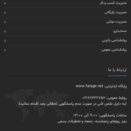
مدیریت کسب و کار
مدیریت بازرگانی
مدیریت دولتی
حسابداری
روانشناسی بالینی
روانشناسی عمومی
ارتباط با ما
پایگاه اینترنتی: www.faragir.net
روابط عمومی: 02128426757
(به دلیل نقص فنی در صورت عدم پاسخگویی لحظاتی بعد اقدام نمائید)
ساعات پاسخگویی: 9:00 الی 13:00
بجز روزهای پنجشنبه، جمعه و تعطیلات رسمی