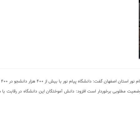
 نور با بیش از ۴۰۰ هزار دانشجو در ۴۰۰ واحد دانشگاهی عهده دار ارائه خدمات اموزشی است.
ز وضعیت مطلوبی برخوردار است افزود: دانش آموختگان این دانشگاه در رقابت با