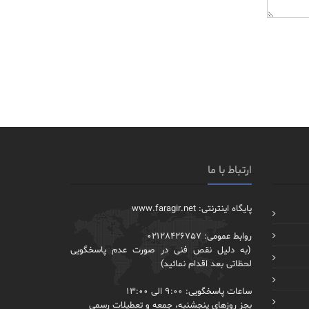
ارتباط با ما
پایگاه اینترنتی: www.faragir.net
روابط عمومی: 02128426757
(به دلیل نقص فنی در صورت عدم پاسخگویی
لحظاتی بعد اقدام نمائید)
ساعات پاسخگویی: 9:00 الی 13:00
بجز روزهای پنجشنبه، جمعه و تعطیلات رسمی