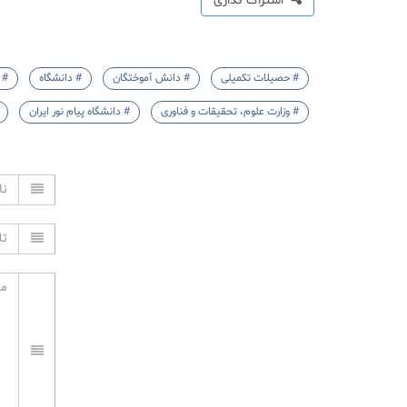
اشتراک گذاری
# حصیلات تکمیلی
# دانش آموختگان
# دانشگاه
# 
# وزارت علوم، تحقیقات و فناوری
# دانشگاه پیام نور ایران