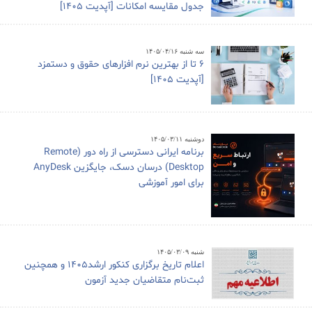
جدول مقایسه امکانات [آپدیت 1405]
سه شنبه ۱۴۰۵/۰۴/۱۶
6 تا از بهترین نرم افزارهای حقوق و دستمزد
[آپدیت 1405]
دوشنبه ۱۴۰۵/۰۳/۱۱
برنامه ایرانی دسترسی از راه دور (Remote
Desktop) درسان دسک، جایگزین AnyDesk
برای امور آموزشی
شنبه ۱۴۰۵/۰۳/۰۹
اعلام تاریخ برگزاری کنکور ارشد1405 و همچنین
ثبت‌نام متقاضیان جدید آزمون