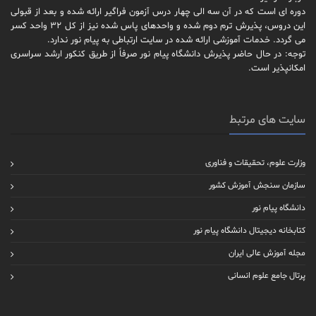
دوره ای است که در آن سه الی چهار درس آزمون فراگیر ارائه شده و بعد از قبولی
این دروس، پذیرش ترم دوم شده و واحدهای پاس شده نیز از کل 32 واحد کسر
می گردد. خدمات آموزشی ارائه شده در سایت ارتباطی به پیام نور ندارد.
توجه: در حال حاضر پذیرش دانشگاه پیام نور صرفاً از طریق کنکور ارشد سراسری
امکانپذیر است.
سایت های مرتبط
وزارت علوم، تحقیقات و فناوری
سازمان سنجش آموزش کشور
دانشگاه پیام نور
کتابخانه دیجیتال دانشگاه پیام نور
مجله آموزش عالی ایران
پرتال جامع علوم انسانی