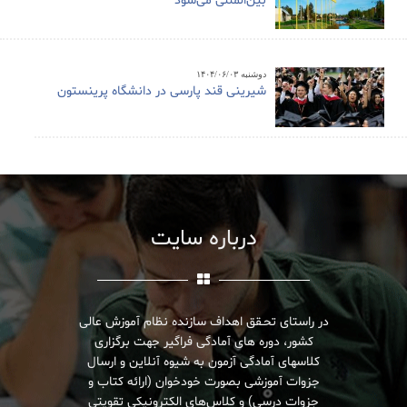
بین‌المللی می‌شود
دوشنبه ۱۴۰۴/۰۶/۰۳
شیرینی قند پارسی در دانشگاه پرینستون
درباره سایت
در راستای تحـقق اهداف سازنده نظام آموزش عالی
کشور، دوره های آمادگی فراگیر جهت برگزاری
کلاسهای آمادگی آزمون به شیوه آنلاین و ارسال
جزوات آموزشی بصورت خودخوان (ارائه کتاب و
جزوات درسی) و کلاس‌های الکترونیکی تقویتی