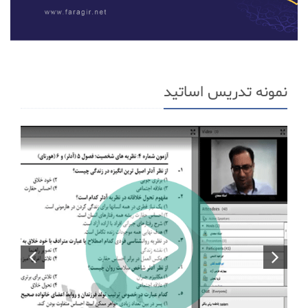
نمونه تدریس اساتید