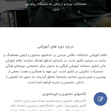
امتحانات بوده و ارتباطی به دانشگاه پیام نور
ندارد.
درباره دوره های آموزشی
نظام آموزشی دانشگاه، نظامی مبتنی بر دانشجو، محتوی و آزمون هماهنگ و
متحد در سراسر کشور است. در راستای تحـقق اهداف سازنده نظام آموزش
عالی کشور، سامانه آموزشی فراگیر به عنـوان مرکز تخصصی دوره‌های فراگیر
تحصیلات تکمیلی در کشور است. این مهم با همکاری و همت جمعی از
بهترین و مجرب‌ترین اساتید رشته‌ها محقق گردیده، به نحوی که تلفیقی از
دانش، تخصص و تجربه فراهم آمده است.
کلاسهای حضوری و غیرحضوری
کلاس‌های حضوری و غیرحضوری توسط مجرب‌ترین اساتید
کشور وعضو هیات علمی دانشگاه‌های سراسری با هدف ارائه
درس‌نامه‌ و مطالب درسی، نکات مهم و تحلیل سوالات امتحانی