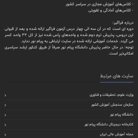
- کلاس‌های آموزش مجازی در سراسر کشور
- کلاس‌های آمادگی و تقویتی
درباره فراگیر:
دوره ای است که در آن سه الی چهار درس آزمون فراگیر ارائه شده و بعد از قبولی
این دروس، پذیرش ترم دوم شده و واحدهای پاس شده نیز از کل 32 واحد کسر
می گردد. خدمات آموزشی ارائه شده در سایت ارتباطی به پیام نور ندارد.
توجه: در حال حاضر پذیرش دانشگاه پیام نور صرفاً از طریق کنکور ارشد سراسری
امکانپذیر است.
سایت های مرتبط
وزارت علوم، تحقیقات و فناوری
سازمان سنجش آموزش کشور
دانشگاه پیام نور
کتابخانه دیجیتال دانشگاه پیام نور
مجله آموزش عالی ایران