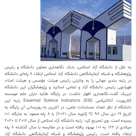
به نقل از دانشگاه آزاد اسلامی، بابک نگاهداری معاون دانشگاه و رئیس
پژوهشگاه و شبکه آزمایشگاهی دانشگاه آزاد اسلامی ارتقاء ۸ پله‌ای دانشگاه
در رتبه بندی جهانی را به ولایتی رئیس هیئت مؤسس و هیئت امناء،
طهرانچی رئیس دانشگاه آزاد و تمامی اساتید و پژوهشگران این دانشگاه
تبریک گفت.نگاهداری اظهار داشت: در پایگاه طلایه داران علم موسسه
کلاریویت آنالاتیکس Essential Science Indicators (ESI) رتبه این
دانشگاه از نظر تعداد مستندات علمی، در آخرین به روزرسانی آن پایگاه به
تاریخ ۱۹ دی سال ۹۸ (۹ ژانویه سال ۲۰۲۰) با ۸ پله صعود به جایگاه ۱۰۱
رسیده است. وی تصریح کرد: رتبه دانشگاه آزاد اسلامی از سال ۲۰۱۶ تا ۲۰۲۰
میلادی از ۱۶۲ به ۱۰۱ بهبود یافته است و در مقایسه با سال گذشته ۸ پله
ارتقاء یافته است. رئیس پژوهشگاه و شبکه آزمایشگاهی دانشگاه آزاد