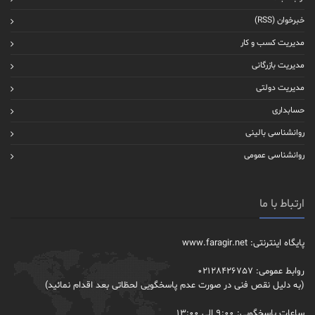
خبرخوان (RSS)
مدیریت کسب و کار
مدیریت بازرگانی
مدیریت دولتی
حسابداری
روانشناسی بالینی
روانشناسی عمومی
ارتباط با ما
پایگاه اینترنتی: www.faragir.net
روابط عمومی: 02128426757
(به دلیل نقص فنی در صورت عدم پاسخگویی لحظاتی بعد اقدام نمائید)
ساعات پاسخگویی: 9:00 الی 13:00