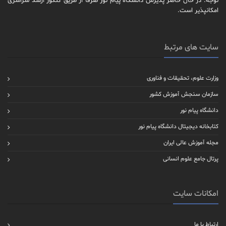
توجه: در حال حاضر پذیرش دانشگاه پیام نور صرفاً از طریق کنکور ارشد سراسری
امکانپذیر است.
سایت های مرتبط
وزارت علوم، تحقیقات و فناوری
سازمان سنجش آموزش کشور
دانشگاه پیام نور
کتابخانه دیجیتال دانشگاه پیام نور
مجله آموزش عالی ایران
پرتال جامع علوم انسانی
امکانات سایت
ارتباط با ما