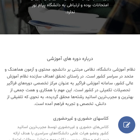
امتحانات بوده و ارتباطی به دانشگاه پیام نور
ندارد.
درباره دوره های آموزشی
نظام آموزشی دانشگاه، نظامی مبتنی بر دانشجو، محتوی و آزمون هماهنگ و
متحد در سراسر کشور است. در راستای تحـقق اهداف سازنده نظام آموزش
عالی کشور، سامانه آموزشی فراگیر به عنـوان مرکز تخصصی دوره‌های فراگیر
تحصیلات تکمیلی در کشور است. این مهم با همکاری و همت جمعی از
بهترین و مجرب‌ترین اساتید رشته‌ها محقق گردیده، به نحوی که تلفیقی از
دانش، تخصص و تجربه فراهم آمده است.
کلاسهای حضوری و غیرحضوری
کلاس‌های حضوری و غیرحضوری توسط مجرب‌ترین اساتید
کشور وعضو هیات علمی دانشگاه‌های سراسری با هدف ارائه
درس‌نامه‌ و مطالب درسی، نکات مهم و تحلیل سوالات امتحانی