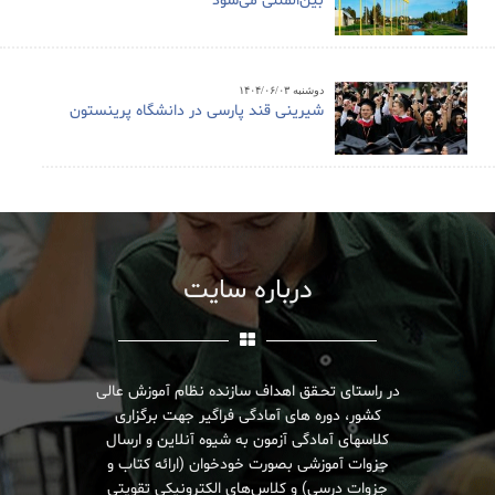
بین‌المللی می‌شود
دوشنبه ۱۴۰۴/۰۶/۰۳
شیرینی قند پارسی در دانشگاه پرینستون
درباره سایت
در راستای تحـقق اهداف سازنده نظام آموزش عالی
کشور، دوره های آمادگی فراگیر جهت برگزاری
کلاسهای آمادگی آزمون به شیوه آنلاین و ارسال
جزوات آموزشی بصورت خودخوان (ارائه کتاب و
جزوات درسی) و کلاس‌های الکترونیکی تقویتی