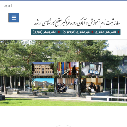
ورود
Toggle
navigation