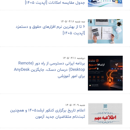
جدول مقایسه امکانات [آپدیت 1405]
سه شنبه ۱۴۰۵/۰۴/۱۶
6 تا از بهترین نرم افزارهای حقوق و دستمزد
[آپدیت 1405]
دوشنبه ۱۴۰۵/۰۳/۱۱
برنامه ایرانی دسترسی از راه دور (Remote
Desktop) درسان دسک، جایگزین AnyDesk
برای امور آموزشی
شنبه ۱۴۰۵/۰۳/۰۹
اعلام تاریخ برگزاری کنکور ارشد1405 و همچنین
ثبت‌نام متقاضیان جدید آزمون