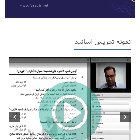
نمونه تدریس اساتید