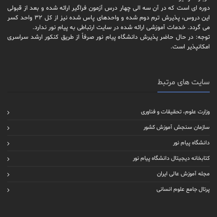
دوره ای است که در آن سه الی چهار درس آزمون فراگیر ارائه شده و بعد از قبولی
این دروس، پذیرش ترم دوم شده و واحدهای پاس شده نیز از کل 32 واحد کسر
می گردد. خدمات آموزشی ارائه شده در سایت ارتباطی به پیام نور ندارد.
توجه: در حال حاضر پذیرش دانشگاه پیام نور صرفاً از طریق کنکور ارشد سراسری
امکانپذیر است.
سایت های مرتبط
وزارت علوم، تحقیقات و فناوری
سازمان سنجش آموزش کشور
دانشگاه پیام نور
کتابخانه دیجیتال دانشگاه پیام نور
مجله آموزش عالی ایران
پرتال جامع علوم انسانی