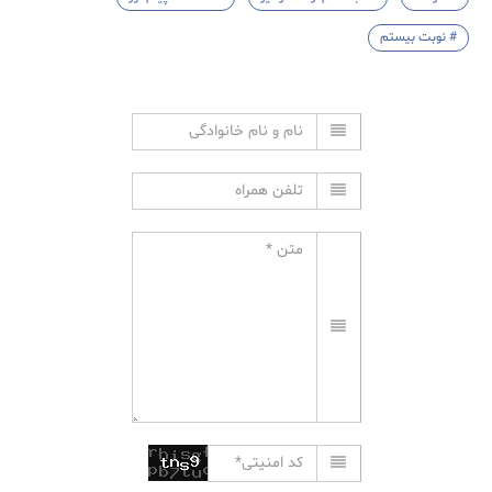
# نوبت بیستم