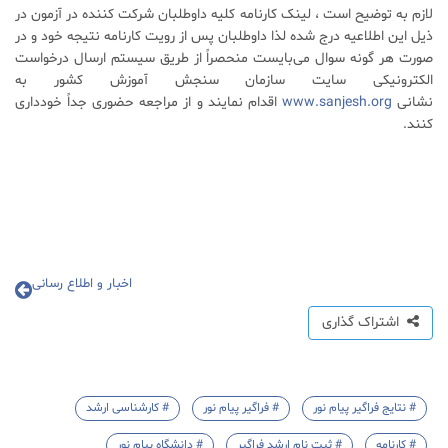
لازم به توضیح است ، لینک کارنامه کلیه داوطلبان شرکت کننده در آزمون در
ذیل این اطلاعیه درج شده لذا داوطلبان پس از رویت کارنامه نتیجه خود و در
صورت هر گونه سوال می‌بایست منحصراً از طریق سیستم ارسال درخواست
الکترونیکی سایت سازمان سنجش آموزش کشور به
نشانی
www.sanjesh.org
اقدام نمایند و از مراجعه حضوری جداً خودداری
کنند.
اخبار و اطلاع رسانی
اشتراک گذاری
# نتایج فراگیر پیام نور
# فراگیر پیام نور
# کارشناسی ارشد
# کارنامه
# ثبت نام ارشد فراگیر
# دانشگاه پیام نور