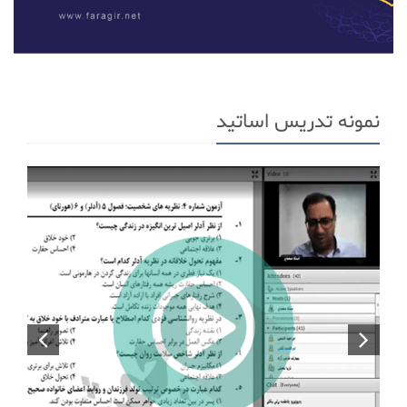
نمونه تدریس اساتید