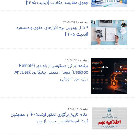
جدول مقایسه امکانات [آپدیت 1405]
سه شنبه ۱۴۰۵/۰۴/۱۶
6 تا از بهترین نرم افزارهای حقوق و دستمزد
[آپدیت 1405]
دوشنبه ۱۴۰۵/۰۳/۱۱
برنامه ایرانی دسترسی از راه دور (Remote
Desktop) درسان دسک، جایگزین AnyDesk
برای امور آموزشی
شنبه ۱۴۰۵/۰۳/۰۹
اعلام تاریخ برگزاری کنکور ارشد1405 و همچنین
ثبت‌نام متقاضیان جدید آزمون