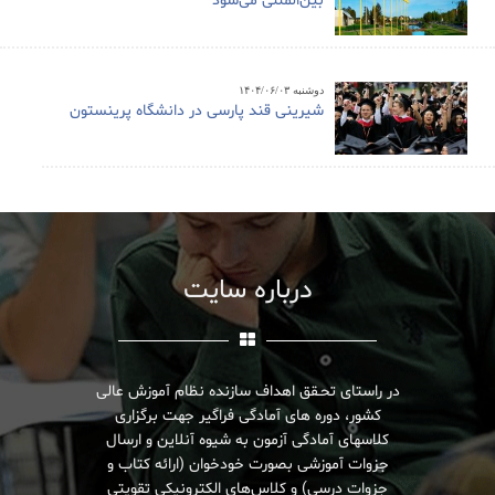
بین‌المللی می‌شود
دوشنبه ۱۴۰۴/۰۶/۰۳
شیرینی قند پارسی در دانشگاه پرینستون
درباره سایت
در راستای تحـقق اهداف سازنده نظام آموزش عالی
کشور، دوره های آمادگی فراگیر جهت برگزاری
کلاسهای آمادگی آزمون به شیوه آنلاین و ارسال
جزوات آموزشی بصورت خودخوان (ارائه کتاب و
جزوات درسی) و کلاس‌های الکترونیکی تقویتی