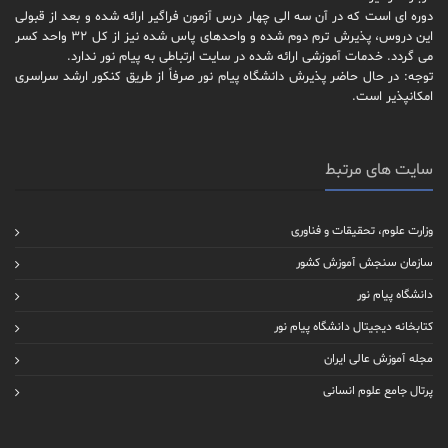
دوره ای است که در آن سه الی چهار درس آزمون فراگیر ارائه شده و بعد از قبولی
این دروس، پذیرش ترم دوم شده و واحدهای پاس شده نیز از کل 32 واحد کسر
می گردد. خدمات آموزشی ارائه شده در سایت ارتباطی به پیام نور ندارد.
توجه: در حال حاضر پذیرش دانشگاه پیام نور صرفاً از طریق کنکور ارشد سراسری
امکانپذیر است.
سایت های مرتبط
وزارت علوم، تحقیقات و فناوری
سازمان سنجش آموزش کشور
دانشگاه پیام نور
کتابخانه دیجیتال دانشگاه پیام نور
مجله آموزش عالی ایران
پرتال جامع علوم انسانی