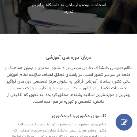
امتحانات بوده و ارتباطی به دانشگاه پیام نور
ندارد.
درباره دوره های آموزشی
نظام آموزشی دانشگاه، نظامی مبتنی بر دانشجو، محتوی و آزمون هماهنگ و
متحد در سراسر کشور است. در راستای تحـقق اهداف سازنده نظام آموزش
عالی کشور، سامانه آموزشی فراگیر به عنـوان مرکز تخصصی دوره‌های فراگیر
تحصیلات تکمیلی در کشور است. این مهم با همکاری و همت جمعی از
بهترین و مجرب‌ترین اساتید رشته‌ها محقق گردیده، به نحوی که تلفیقی از
دانش، تخصص و تجربه فراهم آمده است.
کلاسهای حضوری و غیرحضوری
کلاس‌های حضوری و غیرحضوری توسط مجرب‌ترین اساتید
کشور وعضو هیات علمی دانشگاه‌های سراسری با هدف ارائه
درس‌نامه‌ و مطالب درسی، نکات مهم و تحلیل سوالات امتحانی