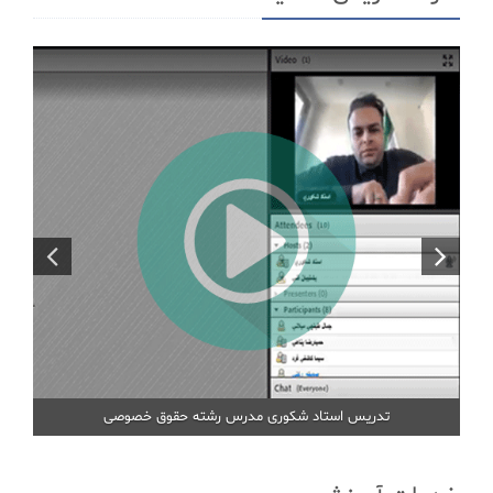
تدریس استاد گنجی مدرس رشته های مجموعه مدیریت
تدریس ا