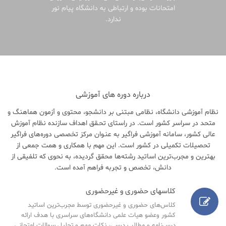
امتحانات بوده و ارتباطی به دانشگاه پیام نور
ندارد.
درباره دوره های آموزشی
نظام آموزشی دانشگاه، نظامی مبتنی بر دانشجو، محتوی و آزمون هماهنگ و
متحد در سراسر کشور است. در راستای تحـقق اهداف سازنده نظام آموزش
عالی کشور، سامانه آموزشی فراگیر به عنـوان مرکز تخصصی دوره‌های فراگیر
تحصیلات تکمیلی در کشور است. این مهم با همکاری و همت جمعی از
بهترین و مجرب‌ترین اساتید رشته‌ها محقق گردیده، به نحوی که تلفیقی از
دانش، تخصص و تجربه فراهم آمده است.
کلاسهای حضوری و غیرحضوری
کلاس‌های حضوری و غیرحضوری توسط مجرب‌ترین اساتید
کشور وعضو هیات علمی دانشگاه‌های سراسری با هدف ارائه
درس‌نامه‌ و مطالب درسی، نکات مهم و تحلیل سوالات امتحانی