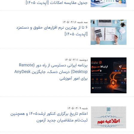
جدول مقایسه امکانات [آپدیت 1405]
سه شنبه ۱۴۰۵/۰۴/۱۶
6 تا از بهترین نرم افزارهای حقوق و دستمزد
[آپدیت 1405]
دوشنبه ۱۴۰۵/۰۳/۱۱
برنامه ایرانی دسترسی از راه دور (Remote
Desktop) درسان دسک، جایگزین AnyDesk
برای امور آموزشی
شنبه ۱۴۰۵/۰۳/۰۹
اعلام تاریخ برگزاری کنکور ارشد1405 و همچنین
ثبت‌نام متقاضیان جدید آزمون