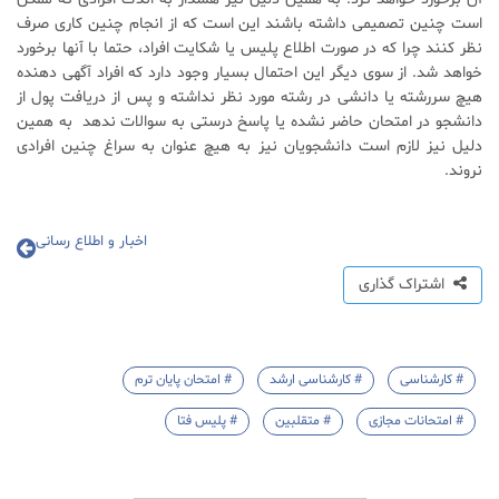
است چنین تصمیمی داشته باشند این است که از انجام چنین کاری صرف
نظر کنند چرا که در صورت اطلاع پلیس یا شکایت افراد، حتما با آنها برخورد
خواهد شد. از سوی دیگر این احتمال بسیار وجود دارد که افراد آگهی دهنده
هیچ سررشته یا دانشی در رشته مورد نظر نداشته و پس از دریافت پول از
دانشجو در امتحان حاضر نشده یا پاسخ درستی به سوالات ندهد به همین
دلیل نیز لازم است دانشجویان نیز به هیچ عنوان به سراغ چنین افرادی
نروند.
اخبار و اطلاع رسانی
اشتراک گذاری
# کارشناسی
# کارشناسی ارشد
# امتحان پایان ترم
# امتحانات مجازی
# متقلبین
# پلیس فتا