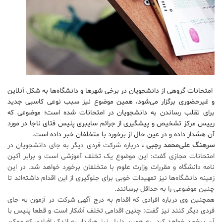
امتحانات گروهی از دانشجویان در برخی شهرها و دانشگاه‌ها به شکل آنلاین
و غیرحضوری برگزار می‌شود، همین موضوع نیز سبب نوعی کاسبی جدید
برای تقلب رساندن به دانشجویان در امتحانات شده است؛ موضوعی که
رییس مرکز تشخیص و پیشگیری از جرائم سایبری پلیس فتای ناجا در مورد
آن هشدار داده و در عین حال از برخورد با متخلفان خبر داده است.
سرهنگ علی‌محمد رجبی ،
درباره شرکت فردی دیگر به جای دانشجویان در
امتحانات مجازی گفت: این موضوع یک تخلف آموزشی است و برابر آئین
نامه دانشگاه و مقررات وزارت علوم با متخلفان برخورد خواهد شد. در این
زمینه دانشگاه‌ها نیز تمهیدات خوبی برای جلوگیری از این اقدام داشته‌اند تا
چنین موضوعی را به حداقل برسانند.
همچنین وی درباره افرادی که اقدام به درج آگهی شرکت در آزمون به جای
فردی دیگر کنند نیز گفت: چنین اقدامی تخلف آشکار است و قطعا پلیس با
آن برخورد خواهد کرد. به همین دلیل نیز هشدار به اندک افرادی که ممکن