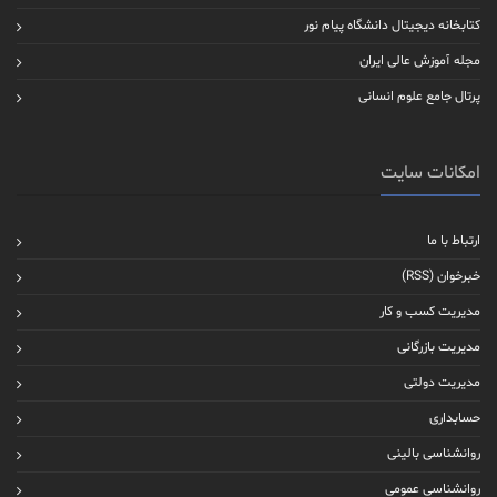
کتابخانه دیجیتال دانشگاه پیام نور
مجله آموزش عالی ایران
پرتال جامع علوم انسانی
امکانات سایت
ارتباط با ما
خبرخوان (RSS)
مدیریت کسب و کار
مدیریت بازرگانی
مدیریت دولتی
حسابداری
روانشناسی بالینی
روانشناسی عمومی