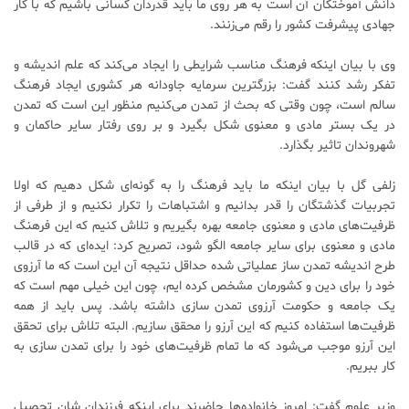
دانش آموختگان آن است به هر روی ما باید قدردان کسانی باشیم که با کار
جهادی پیشرفت کشور را رقم می‌زنند.
وی با بیان اینکه فرهنگ مناسب شرایطی را ایجاد می‌کند که علم اندیشه و
تفکر رشد کنند گفت: بزرگترین سرمایه جاودانه هر کشوری ایجاد فرهنگ
سالم است، چون وقتی که بحث از تمدن می‌کنیم منظور این است که تمدن
در یک بستر مادی و معنوی شکل بگیرد و بر روی رفتار سایر حاکمان و
شهروندان تاثیر بگذارد.
زلفی گل با بیان اینکه ما باید فرهنگ را به گونه‌ای شکل دهیم که اولا
تجربیات گذشتگان را قدر بدانیم و اشتباهات را تکرار نکنیم و از طرفی از
ظرفیت‌های مادی و معنوی جامعه بهره بگیریم و تلاش کنیم که این فرهنگ
مادی و معنوی برای سایر جامعه الگو شود، تصریح کرد: ایده‌ای که در قالب
طرح اندیشه تمدن ساز عملیاتی شده حداقل نتیجه آن این است که ما آرزوی
خود را برای دین و کشورمان مشخص کرده ایم، چون این خیلی مهم است که
یک جامعه و حکومت آرزوی تمدن سازی داشته باشد. پس باید از همه
ظرفیت‌ها استفاده کنیم که این آرزو را محقق سازیم. البته تلاش برای تحقق
این آرزو موجب می‌شود که ما تمام ظرفیت‌های خود را برای تمدن سازی به
کار ببریم.
وزیر علوم گفت: امروز خانواده‌ها حاضرند برای اینکه فرزندان شان تحصیل