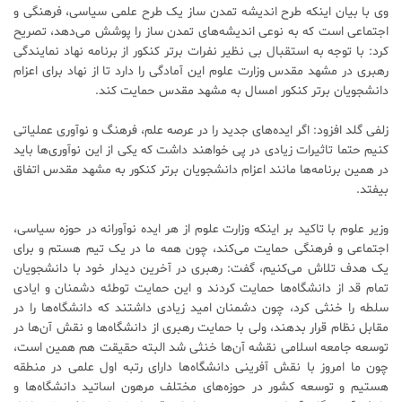
وی با بیان اینکه طرح اندیشه تمدن ساز یک طرح علمی سیاسی، فرهنگی و
اجتماعی است که به نوعی اندیشه‌های تمدن ساز را پوشش می‌دهد، تصریح
کرد: با توجه به استقبال بی نظیر نفرات برتر کنکور از برنامه نهاد نمایندگی
رهبری در مشهد مقدس وزارت علوم این آمادگی را دارد تا از نهاد برای اعزام
دانشجویان برتر کنکور امسال به مشهد مقدس حمایت کند.
زلفی گلد افزود: اگر ایده‌های جدید را در عرصه علم، فرهنگ و نوآوری عملیاتی
کنیم حتما تاثیرات زیادی در پی خواهند داشت که یکی از این نوآوری‌ها باید
در همین برنامه‌ها مانند اعزام دانشجویان برتر کنکور به مشهد مقدس اتفاق
بیفتد.
وزیر علوم با تاکید بر اینکه وزارت علوم از هر ایده نوآورانه در حوزه سیاسی،
اجتماعی و فرهنگی حمایت می‌کند، چون همه ما در یک تیم هستم و برای
یک هدف تلاش می‌کنیم، گفت: رهبری در آخرین دیدار خود با دانشجویان
تمام قد از دانشگاه‌ها حمایت کردند و این حمایت توطئه دشمنان و ایادی
سلطه را خنثی کرد، چون دشمنان امید زیادی داشتند که دانشگاه‌ها را در
مقابل نظام قرار بدهند، ولی با حمایت رهبری از دانشگاه‌ها و نقش آن‌ها در
توسعه جامعه اسلامی نقشه آن‌ها خنثی شد البته حقیقت هم همین است،
چون ما امروز با نقش آفرینی دانشگاه‌ها دارای رتبه اول علمی در منطقه
هستیم و توسعه کشور در حوزه‌های مختلف مرهون اساتید دانشگاه‌ها و