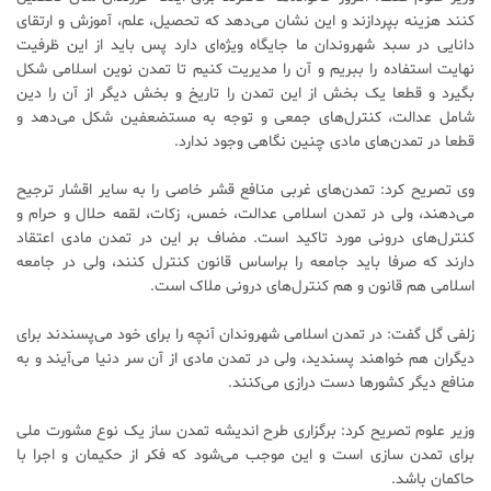
کنند هزینه بپردازند و این نشان می‌دهد که تحصیل، علم، آموزش و ارتقای
دانایی در سبد شهروندان ما جایگاه ویژه‌ای دارد پس باید از این ظرفیت
نهایت استفاده را ببریم و آن را مدیریت کنیم تا تمدن نوین اسلامی شکل
بگیرد و قطعا یک بخش از این تمدن را تاریخ و بخش دیگر از آن را دین
شامل عدالت، کنترل‌های جمعی و توجه به مستضعفین شکل می‌دهد و
قطعا در تمدن‌های مادی چنین نگاهی وجود ندارد.
وی تصریح کرد: تمدن‌های غربی منافع قشر خاصی را به سایر اقشار ترجیح
می‌دهند، ولی در تمدن اسلامی عدالت، خمس، زکات، لقمه حلال و حرام و
کنترل‌های درونی مورد تاکید است. مضاف بر این در تمدن مادی اعتقاد
دارند که صرفا باید جامعه را براساس قانون کنترل کنند، ولی در جامعه
اسلامی هم قانون و هم کنترل‌های درونی ملاک است.
زلفی گل گفت: در تمدن اسلامی شهروندان آنچه را برای خود می‌پسندند برای
دیگران هم خواهند پسندید، ولی در تمدن مادی از آن سر دنیا می‌آیند و به
منافع دیگر کشور‌ها دست درازی می‌کنند.
وزیر علوم تصریح کرد: برگزاری طرح اندیشه تمدن ساز یک نوع مشورت ملی
برای تمدن سازی است و این موجب می‌شود که فکر از حکیمان و اجرا با
حاکمان باشد.