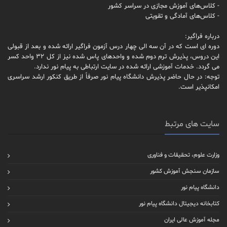
- کلاس‌های آموزش مجازی در سراسر کشور
- کلاس‌های آمادگی و تقویتی
درباره فراگیر:
دوره ای است که در آن سه الی چهار درس آزمون فراگیر ارائه شده و بعد از قبولی
این دروس، پذیرش ترم دوم شده و واحدهای پاس شده نیز از کل 32 واحد کسر
می گردد. خدمات آموزشی ارائه شده در سایت ارتباطی به پیام نور ندارد.
توجه: در حال حاضر پذیرش دانشگاه پیام نور صرفاً از طریق کنکور ارشد سراسری
امکانپذیر است.
سایت های مرتبط
وزارت علوم، تحقیقات و فناوری
سازمان سنجش آموزش کشور
دانشگاه پیام نور
کتابخانه دیجیتال دانشگاه پیام نور
مجله آموزش عالی ایران