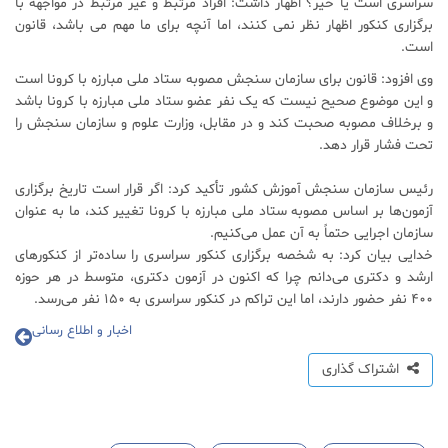
سراسری است یا خیر؟ اظهار داشت: افراد مرتبط و غیر مرتبط در مواجهه با
برگزاری کنکور اظهار نظر نمی کنند، اما آنچه برای ما مهم می باشد، قانون
است.
وی افزود: قانون برای سازمان سنجش مصوبه ستاد ملی مبارزه با کرونا است
و این موضوع صحیح نیست که یک نفر عضو ستاد ملی مبارزه با کرونا باشد
و برخلاف مصوبه صحبت کند و در مقابل، وزارت علوم و سازمان سنجش را
تحت فشار قرار دهد.
رئیس سازمان سنجش آموزش کشور تأکید کرد: اگر قرار است تاریخ برگزاری
آزمون‌ها بر اساس مصوبه ستاد ملی مبارزه با کرونا تغییر کند، ما به عنوان
سازمان اجرایی حتماً به آن عمل می‌کنیم.
خدایی بیان کرد: به شخصه برگزاری کنکور سراسری را ساده‌تر از کنکور‌های
ارشد و دکتری می‌دانم چرا که اکنون در آزمون دکتری، متوسط در هر حوزه
۴۰۰ نفر حضور دارند، اما این تراکم در کنکور سراسری به ۱۵۰ نفر می‌رسد.
اخبار و اطلاع رسانی
اشتراک گذاری