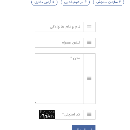
# سازمان سنجش
# ابراهیم خدایی
# آزمون دکتری