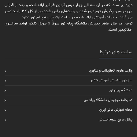
دوره ای است که در آن سه الی چهار درس آزمون فراگیر ارائه شده و بعد از قبولی
این دروس، پذیرش ترم دوم شده و واحدهای پاس شده نیز از کل 32 واحد کسر
می گردد. خدمات آموزشی ارائه شده در سایت ارتباطی به پیام نور ندارد.
توجه: در حال حاضر پذیرش دانشگاه پیام نور صرفاً از طریق کنکور ارشد سراسری
امکانپذیر است.
سایت های مرتبط
وزارت علوم، تحقیقات و فناوری
سازمان سنجش آموزش کشور
دانشگاه پیام نور
کتابخانه دیجیتال دانشگاه پیام نور
مجله آموزش عالی ایران
پرتال جامع علوم انسانی