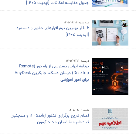
جدول مقایسه امکانات [آپدیت 1405]
سه شنبه ۱۴۰۵/۰۴/۱۶
6 تا از بهترین نرم افزارهای حقوق و دستمزد
[آپدیت 1405]
دوشنبه ۱۴۰۵/۰۳/۱۱
برنامه ایرانی دسترسی از راه دور (Remote
Desktop) درسان دسک، جایگزین AnyDesk
برای امور آموزشی
شنبه ۱۴۰۵/۰۳/۰۹
اعلام تاریخ برگزاری کنکور ارشد1405 و همچنین
ثبت‌نام متقاضیان جدید آزمون