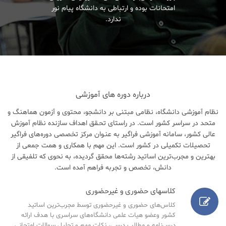
امتحانات بوده و ارتباطی به دانشگاه پیام نور
ندارد.
درباره دوره های آموزشی
نظام آموزشی دانشگاه، نظامی مبتنی بر دانشجو، محتوی و آزمون هماهنگ و
متحد در سراسر کشور است. در راستای تحـقق اهداف سازنده نظام آموزش
عالی کشور، سامانه آموزشی فراگیر به عنـوان مرکز تخصصی دوره‌های فراگیر
تحصیلات تکمیلی در کشور است. این مهم با همکاری و همت جمعی از
بهترین و مجرب‌ترین اساتید رشته‌ها محقق گردیده، به نحوی که تلفیقی از
دانش، تخصص و تجربه فراهم آمده است.
کلاسهای حضوری و غیرحضوری
کلاس‌های حضوری و غیرحضوری توسط مجرب‌ترین اساتید
کشور وعضو هیات علمی دانشگاه‌های سراسری با هدف ارائه
درس‌نامه‌ و مطالب درسی، نکات مهم و تحلیل سوالات امتحانی