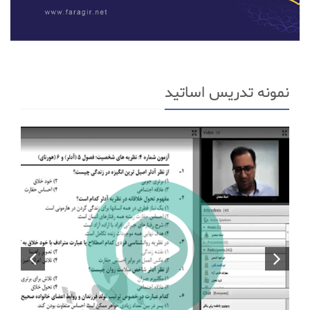
نمونه تدریس اساتید