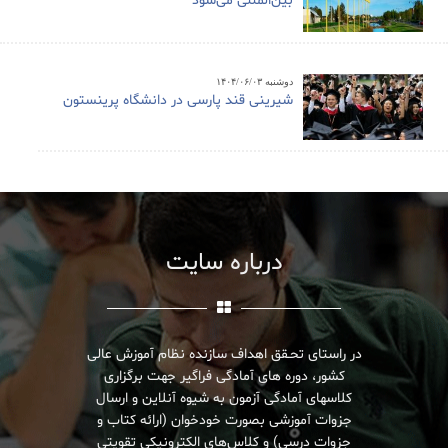
بین‌المللی می‌شود
دوشنبه ۱۴۰۴/۰۶/۰۳
شیرینی قند پارسی در دانشگاه پرینستون
درباره سایت
در راستای تحـقق اهداف سازنده نظام آموزش عالی
کشور، دوره های آمادگی فراگیر جهت برگزاری
کلاسهای آمادگی آزمون به شیوه آنلاین و ارسال
جزوات آموزشی بصورت خودخوان (ارائه کتاب و
جزوات درسی) و کلاس‌های الکترونیکی تقویتی