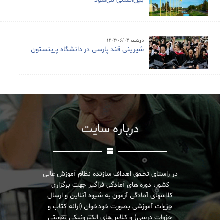
بین‌المللی می‌شود
دوشنبه ۱۴۰۴/۰۶/۰۳
شیرینی قند پارسی در دانشگاه پرینستون
درباره سایت
در راستای تحـقق اهداف سازنده نظام آموزش عالی
کشور، دوره های آمادگی فراگیر جهت برگزاری
کلاسهای آمادگی آزمون به شیوه آنلاین و ارسال
جزوات آموزشی بصورت خودخوان (ارائه کتاب و
جزوات درسی) و کلاس‌های الکترونیکی تقویتی