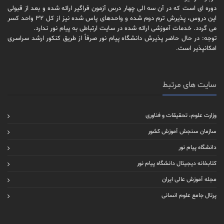
دوره ای است که در آن سه الی چهار درس آزمون فراگیر ارائه شده و بعد از قبولی
این دروس، پذیرش ترم دوم شده و واحدهای پاس شده نیز از کل 32 واحد کسر
می گردد. خدمات آموزشی ارائه شده در سایت ارتباطی به پیام نور ندارد.
توجه: در حال حاضر پذیرش دانشگاه پیام نور صرفاً از طریق کنکور ارشد سراسری
امکانپذیر است.
سایت های مرتبط
وزارت علوم، تحقیقات و فناوری
سازمان سنجش آموزش کشور
دانشگاه پیام نور
کتابخانه دیجیتال دانشگاه پیام نور
مجله آموزش عالی ایران
پرتال جامع علوم انسانی