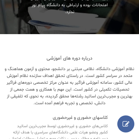
امتحانات بوده و ارتباطی به دانشگاه پیام نور
ندارد.
درباره دوره های آموزشی
نظام آموزشی دانشگاه، نظامی مبتنی بر دانشجو، محتوی و آزمون هماهنگ و
متحد در سراسر کشور است. در راستای تحـقق اهداف سازنده نظام آموزش
عالی کشور، سامانه آموزشی فراگیر به عنـوان مرکز تخصصی دوره‌های فراگیر
تحصیلات تکمیلی در کشور است. این مهم با همکاری و همت جمعی از
بهترین و مجرب‌ترین اساتید رشته‌ها محقق گردیده، به نحوی که تلفیقی از
دانش، تخصص و تجربه فراهم آمده است.
کلاسهای حضوری و غیرحضوری
کلاس‌های حضوری و غیرحضوری توسط مجرب‌ترین اساتید
کشور وعضو هیات علمی دانشگاه‌های سراسری با هدف ارائه
درس‌نامه‌ و مطالب درسی، نکات مهم و تحلیل سوالات امتحانی