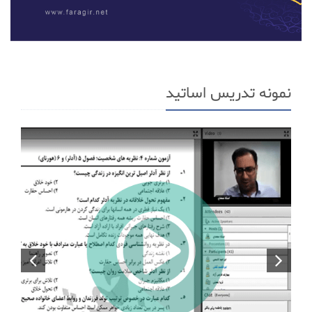
نمونه تدریس اساتید