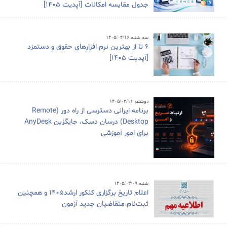
جدول مقایسه امکانات [آپدیت 1405]
سه شنبه ۱۴۰۵/۰۴/۱۶
6 تا از بهترین نرم افزارهای حقوق و دستمزد
[آپدیت 1405]
دوشنبه ۱۴۰۵/۰۳/۱۱
برنامه ایرانی دسترسی از راه دور (Remote
Desktop) درسان دسک، جایگزین AnyDesk
برای امور آموزشی
شنبه ۱۴۰۵/۰۳/۰۹
اعلام تاریخ برگزاری کنکور ارشد1405 و همچنین
ثبت‌نام متقاضیان جدید آزمون