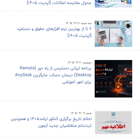
جدول مقایسه امکانات [آپدیت 1405]
سه شنبه ۱۴۰۵/۰۴/۱۶
6 تا از بهترین نرم افزارهای حقوق و دستمزد
[آپدیت 1405]
دوشنبه ۱۴۰۵/۰۳/۱۱
برنامه ایرانی دسترسی از راه دور (Remote
Desktop) درسان دسک، جایگزین AnyDesk
برای امور آموزشی
شنبه ۱۴۰۵/۰۳/۰۹
اعلام تاریخ برگزاری کنکور ارشد1405 و همچنین
ثبت‌نام متقاضیان جدید آزمون