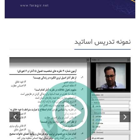
نمونه تدریس اساتید