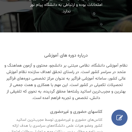
امتحانات بوده و ارتباطی به دانشگاه پیام نور
ندارد.
درباره دوره های آموزشی
نظام آموزشی دانشگاه، نظامی مبتنی بر دانشجو، محتوی و آزمون هماهنگ و
متحد در سراسر کشور است. در راستای تحـقق اهداف سازنده نظام آموزش
عالی کشور، سامانه آموزشی فراگیر به عنـوان مرکز تخصصی دوره‌های فراگیر
تحصیلات تکمیلی در کشور است. این مهم با همکاری و همت جمعی از
بهترین و مجرب‌ترین اساتید رشته‌ها محقق گردیده، به نحوی که تلفیقی از
دانش، تخصص و تجربه فراهم آمده است.
کلاسهای حضوری و غیرحضوری
کلاس‌های حضوری و غیرحضوری توسط مجرب‌ترین اساتید
کشور وعضو هیات علمی دانشگاه‌های سراسری با هدف ارائه
درس‌نامه‌ و مطالب درسی، نکات مهم و تحلیل سوالات امتحانی