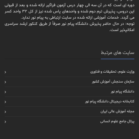
دوره ای است که در آن سه الی چهار درس آزمون فراگیر ارائه شده و بعد از قبولی
این دروس، پذیرش ترم دوم شده و واحدهای پاس شده نیز از کل 32 واحد کسر
می گردد. خدمات آموزشی ارائه شده در سایت ارتباطی به پیام نور ندارد.
توجه: در حال حاضر پذیرش دانشگاه پیام نور صرفاً از طریق کنکور ارشد سراسری
امکانپذیر است.
سایت های مرتبط
وزارت علوم، تحقیقات و فناوری
سازمان سنجش آموزش کشور
دانشگاه پیام نور
کتابخانه دیجیتال دانشگاه پیام نور
مجله آموزش عالی ایران
پرتال جامع علوم انسانی