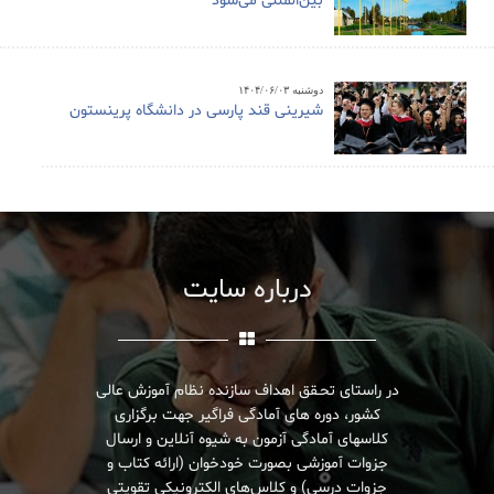
بین‌المللی می‌شود
دوشنبه ۱۴۰۴/۰۶/۰۳
شیرینی قند پارسی در دانشگاه پرینستون
درباره سایت
در راستای تحـقق اهداف سازنده نظام آموزش عالی
کشور، دوره های آمادگی فراگیر جهت برگزاری
کلاسهای آمادگی آزمون به شیوه آنلاین و ارسال
جزوات آموزشی بصورت خودخوان (ارائه کتاب و
جزوات درسی) و کلاس‌های الکترونیکی تقویتی