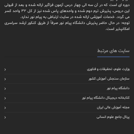
دوره ای است که در آن سه الی چهار درس آزمون فراگیر ارائه شده و بعد از قبولی
این دروس، پذیرش ترم دوم شده و واحدهای پاس شده نیز از کل 32 واحد کسر
می گردد. خدمات آموزشی ارائه شده در سایت ارتباطی به پیام نور ندارد.
توجه: در حال حاضر پذیرش دانشگاه پیام نور صرفاً از طریق کنکور ارشد سراسری
امکانپذیر است.
سایت های مرتبط
وزارت علوم، تحقیقات و فناوری
سازمان سنجش آموزش کشور
دانشگاه پیام نور
کتابخانه دیجیتال دانشگاه پیام نور
مجله آموزش عالی ایران
پرتال جامع علوم انسانی