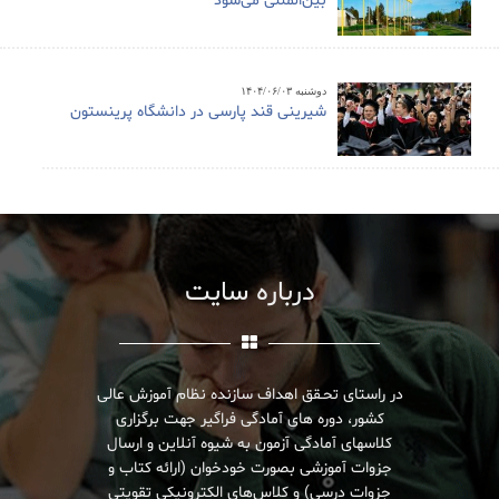
بین‌المللی می‌شود
دوشنبه ۱۴۰۴/۰۶/۰۳
شیرینی قند پارسی در دانشگاه پرینستون
درباره سایت
در راستای تحـقق اهداف سازنده نظام آموزش عالی
کشور، دوره های آمادگی فراگیر جهت برگزاری
کلاسهای آمادگی آزمون به شیوه آنلاین و ارسال
جزوات آموزشی بصورت خودخوان (ارائه کتاب و
جزوات درسی) و کلاس‌های الکترونیکی تقویتی