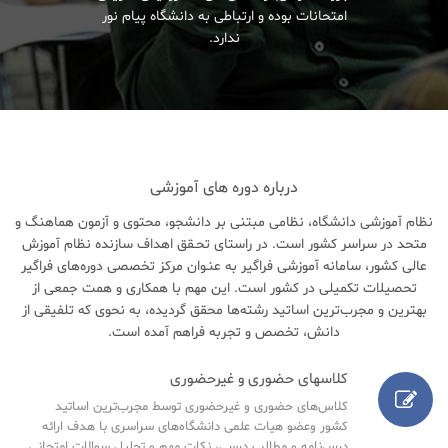
امتحانات بوده و ارتباطی به دانشگاه پیام نور
ندارد.
درباره دوره های آموزشی
نظام آموزشی دانشگاه، نظامی مبتنی بر دانشجو، محتوی و آزمون هماهنگ و
متحد در سراسر کشور است. در راستای تحـقق اهداف سازنده نظام آموزش
عالی کشور، سامانه آموزشی فراگیر به عنـوان مرکز تخصصی دوره‌های فراگیر
تحصیلات تکمیلی در کشور است. این مهم با همکاری و همت جمعی از
بهترین و مجرب‌ترین اساتید رشته‌ها محقق گردیده، به نحوی که تلفیقی از
دانش، تخصص و تجربه فراهم آمده است.
کلاسهای حضوری و غیرحضوری
کلاس‌های حضوری و غیرحضوری توسط مجرب‌ترین اساتید
کشور وعضو هیات علمی دانشگاه‌های سراسری با هدف ارائه
درس‌نامه‌ و مطالب درسی، نکات مهم و تحلیل سوالات امتحانی