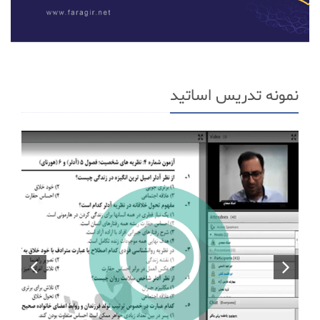
نمونه تدریس اساتید