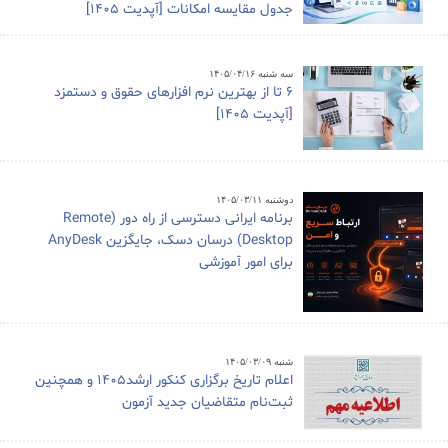
جدول مقایسه امکانات [آپدیت 1405]
سه شنبه ۱۴۰۵/۰۴/۱۶
6 تا از بهترین نرم افزارهای حقوق و دستمزد
[آپدیت 1405]
دوشنبه ۱۴۰۵/۰۳/۱۱
برنامه ایرانی دسترسی از راه دور (Remote
Desktop) درسان دسک، جایگزین AnyDesk
برای امور آموزشی
شنبه ۱۴۰۵/۰۳/۰۹
اعلام تاریخ برگزاری کنکور ارشد1405 و همچنین
ثبت‌نام متقاضیان جدید آزمون