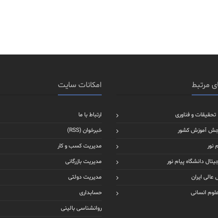
ی مرتبط
امکانات سایت
 تحقیقات و فناوری
ارتباط با ما
جش آموزش کشور
خبرخوان (RSS)
 نور
مدیریت کسب و کار
یتال دانشگاه پیام نور
مدیریت بازرگانی
عالی ایران
مدیریت دولتی
علوم انسانی
حسابداری
روانشناسی بالینی