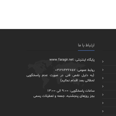
ارتباط با ما
پایگاه اینترنتی: www.faragir.net
روابط عمومی: 02128426757
(به دلیل نقص فنی در صورت عدم پاسخگویی
لحظاتی بعد اقدام نمائید)
ساعات پاسخگویی: 9:00 الی 13:00
بجز روزهای پنجشنبه، جمعه و تعطیلات رسمی