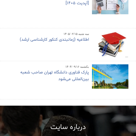
[آپدیت 1405]
سه شنبه ۱۴۰۵/۰۲/۱۵
اطلاعیه (زمانبندی کنکور کارشناسی ارشد)
یکشنبه ۱۴۰۴/۰۹/۱۶
پارک فناوری دانشگاه تهران صاحب شعبه
بین‌المللی می‌شود
درباره سایت