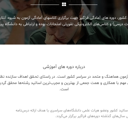
کشور، دوره های آمادگی فراگیر جهت برگزاری کلاسهای آمادگی آزمون به شیوه آنلا
 درسی) و کلاس‌های الکترونیکی تقویتی امتحانات بوده و ارتباطی به دانشگاه پیام
درباره دوره های آموزشی
زمون هماهنگ و متحد در سراسر کشور است. در راستای تحـقق اهداف سازنده نظام 
هم با همکاری و همت جمعی از بهترین و مجرب‌ترین اساتید رشته‌ها محقق گردی
است.
تید کشور وعضو هیات علمی دانشگاه‌های سراسری با هدف ارائه درس‌نامه‌
ال‌های گذشته دوره‌های فراگیر برگزار می‌گردد.