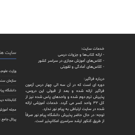
خدمات سایت:
سایت ها
- ارائه کتاب‌ها و جزوات درسی
- کلاس‌های آموزش مجازی در سراسر کشور
- کلاس‌های آمادگی و تقویتی
وزارت علوم،
درباره فراگیر:
سازمان سن
دوره ای است که در آن سه الی چهار درس آزمون
دانشگاه پیام
فراگیر ارائه شده و بعد از قبولی این دروس،
پذیرش ترم دوم شده و واحدهای پاس شده نیز از
کتابخانه دیج
کل 32 واحد کسر می گردد. خدمات آموزشی ارائه
شده در سایت ارتباطی به پیام نور ندارد.
مجله آموزش 
توجه: در حال حاضر پذیرش دانشگاه پیام نور صرفاً
پرتال جامع 
از طریق کنکور ارشد سراسری امکانپذیر است.