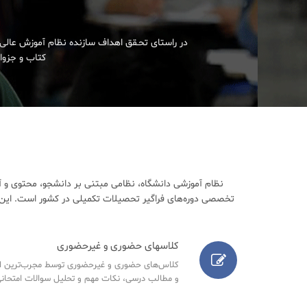
در راستای تحـقق اهداف سازنده نظام آموزش عالی 
کتاب و جزوات
نظام آموزشی دانشگاه، نظامی مبتنی بر دانشجو، محتوی و آ
تخصصی دوره‌های فراگیر تحصیلات تکمیلی در کشور است. این م
کلاسهای حضوری و غیرحضوری
کلاس‌های حضوری و غیرحضوری توسط مجرب‌ترین اسا
و مطالب درسی، نکات مهم و تحلیل سوالات امتحانی س