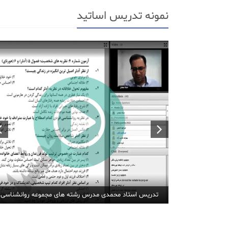
نمونه تدریس اساتید
تدریس استاد محمدی مدرس رشته های مجموعه روانشناسی