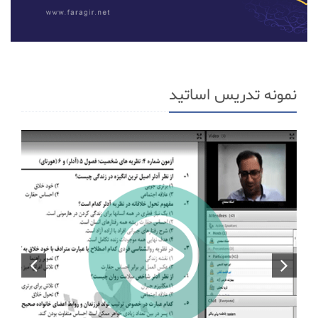
نمونه تدریس اساتید