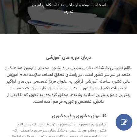
امتحانات بوده و ارتباطی به دانشگاه پیام نور
ندارد.
درباره دوره های آموزشی
نظام آموزشی دانشگاه، نظامی مبتنی بر دانشجو، محتوی و آزمون هماهنگ و
متحد در سراسر کشور است. در راستای تحـقق اهداف سازنده نظام آموزش
عالی کشور، سامانه آموزشی فراگیر به عنـوان مرکز تخصصی دوره‌های فراگیر
تحصیلات تکمیلی در کشور است. این مهم با همکاری و همت جمعی از
بهترین و مجرب‌ترین اساتید رشته‌ها محقق گردیده، به نحوی که تلفیقی از
دانش، تخصص و تجربه فراهم آمده است.
کلاسهای حضوری و غیرحضوری
کلاس‌های حضوری و غیرحضوری توسط مجرب‌ترین اساتید
کشور وعضو هیات علمی دانشگاه‌های سراسری با هدف ارائه
درس‌نامه‌ و مطالب درسی، نکات مهم و تحلیل سوالات امتحانی