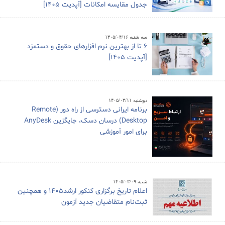
جدول مقایسه امکانات [آپدیت 1405]
سه شنبه ۱۴۰۵/۰۴/۱۶
6 تا از بهترین نرم افزارهای حقوق و دستمزد
[آپدیت 1405]
دوشنبه ۱۴۰۵/۰۳/۱۱
برنامه ایرانی دسترسی از راه دور (Remote
Desktop) درسان دسک، جایگزین AnyDesk
برای امور آموزشی
شنبه ۱۴۰۵/۰۳/۰۹
اعلام تاریخ برگزاری کنکور ارشد1405 و همچنین
ثبت‌نام متقاضیان جدید آزمون