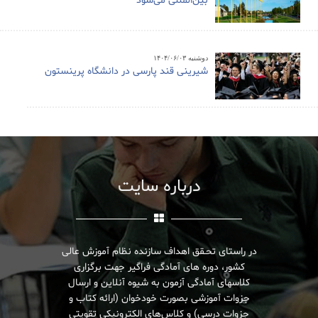
بین‌المللی می‌شود
دوشنبه ۱۴۰۴/۰۶/۰۳
شیرینی قند پارسی در دانشگاه پرینستون
درباره سایت
در راستای تحـقق اهداف سازنده نظام آموزش عالی
کشور، دوره های آمادگی فراگیر جهت برگزاری
کلاسهای آمادگی آزمون به شیوه آنلاین و ارسال
جزوات آموزشی بصورت خودخوان (ارائه کتاب و
جزوات درسی) و کلاس‌های الکترونیکی تقویتی