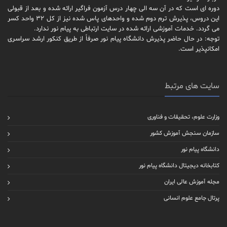
دوره ای است که در آن سه الی چهار درس آزمون فراگیر ارائه شده و بعد از قبولی
این دروس، پذیرش ترم دوم شده و واحدهای پاس شده نیز از کل 32 واحد کسر
می گردد. خدمات آموزشی ارائه شده در سایت ارتباطی به پیام نور ندارد.
توجه: در حال حاضر پذیرش دانشگاه پیام نور صرفاً از طریق کنکور ارشد سراسری
امکانپذیر است.
سایت های مرتبط
وزارت علوم، تحقیقات و فناوری
سازمان سنجش آموزش کشور
دانشگاه پیام نور
کتابخانه دیجیتال دانشگاه پیام نور
مجله آموزش عالی ایران
پرتال جامع علوم انسانی