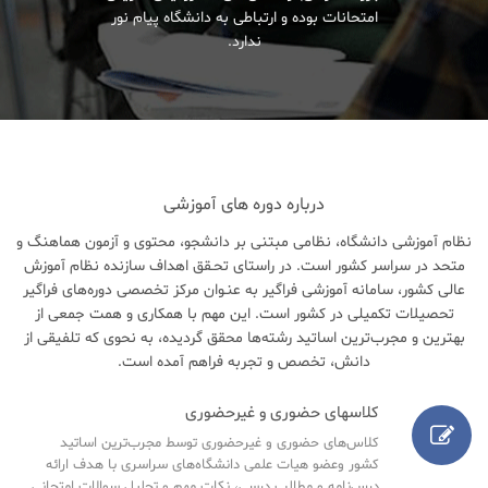
امتحانات بوده و ارتباطی به دانشگاه پیام نور
ندارد.
درباره دوره های آموزشی
نظام آموزشی دانشگاه، نظامی مبتنی بر دانشجو، محتوی و آزمون هماهنگ و
متحد در سراسر کشور است. در راستای تحـقق اهداف سازنده نظام آموزش
عالی کشور، سامانه آموزشی فراگیر به عنـوان مرکز تخصصی دوره‌های فراگیر
تحصیلات تکمیلی در کشور است. این مهم با همکاری و همت جمعی از
بهترین و مجرب‌ترین اساتید رشته‌ها محقق گردیده، به نحوی که تلفیقی از
دانش، تخصص و تجربه فراهم آمده است.
کلاسهای حضوری و غیرحضوری
کلاس‌های حضوری و غیرحضوری توسط مجرب‌ترین اساتید
کشور وعضو هیات علمی دانشگاه‌های سراسری با هدف ارائه
درس‌نامه‌ و مطالب درسی، نکات مهم و تحلیل سوالات امتحانی