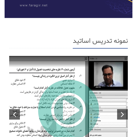
نمونه تدریس اساتید