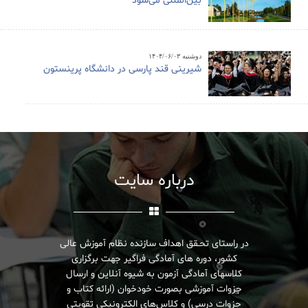
بین‌المللی می‌شود
دوشنبه ۱۴۰۴/۰۶/۰۳
شیرینی قند پارسی در دانشگاه پرینستون
درباره سایت
در راستای تحـقق اهداف سازنده نظام آموزش عالی
کشور، دوره های آمادگی فراگیر جهت برگزاری
کلاسهای آمادگی آزمون به شیوه آنلاین و ارسال
جزوات آموزشی بصورت خودخوان (ارائه کتاب و
جزوات درسی) و کلاس‌های الکترونیکی تقویتی