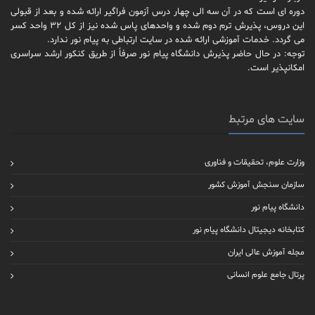
دوره ای است که در آن سه الی چهار درس آزمون فراگیر ارائه شده و بعد از قبولی
این دروس، پذیرش ترم دوم شده و واحدهای پاس شده نیز از کل 32 واحد کسر
می گردد. خدمات آموزشی ارائه شده در سایت ارتباطی به پیام نور ندارد.
توجه: در حال حاضر پذیرش دانشگاه پیام نور صرفاً از طریق کنکور ارشد سراسری
امکانپذیر است.
سایت های مرتبط
وزارت علوم، تحقیقات و فناوری
سازمان سنجش آموزش کشور
دانشگاه پیام نور
کتابخانه دیجیتال دانشگاه پیام نور
مجله آموزش عالی ایران
پرتال جامع علوم انسانی