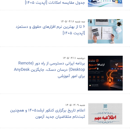
جدول مقایسه امکانات [آپدیت 1405]
سه شنبه ۱۴۰۵/۰۴/۱۶
6 تا از بهترین نرم افزارهای حقوق و دستمزد
[آپدیت 1405]
دوشنبه ۱۴۰۵/۰۳/۱۱
برنامه ایرانی دسترسی از راه دور (Remote
Desktop) درسان دسک، جایگزین AnyDesk
برای امور آموزشی
شنبه ۱۴۰۵/۰۳/۰۹
اعلام تاریخ برگزاری کنکور ارشد1405 و همچنین
ثبت‌نام متقاضیان جدید آزمون