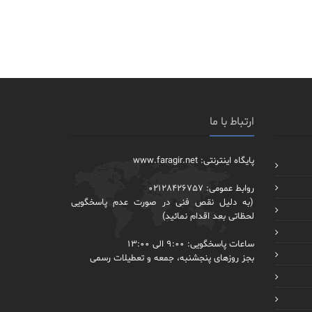
ارتباط با ما
پایگاه اینترنتی: www.faragir.net
روابط عمومی: 02128426757
(به دلیل نقص فنی در صورت عدم پاسخگویی
لحظاتی بعد اقدام نمائید)
ساعات پاسخگویی: 9:00 الی 13:00
بجز روزهای پنجشنبه، جمعه و تعطیلات رسمی