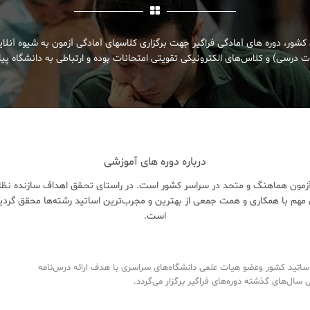
کشور، دوره های آمادگی فراگیر جهت برگزاری کلاسهای آمادگی آزمون به شیوه آنلا
 درسی) و کلاس‌های الکترونیکی تقویتی امتحانات بوده و ارتباطی به دانشگاه پیام
درباره دوره های آموزشی
زمون هماهنگ و متحد در سراسر کشور است. در راستای تحـقق اهداف سازنده نظام 
هم با همکاری و همت جمعی از بهترین و مجرب‌ترین اساتید رشته‌ها محقق گردی
است.
تید کشور وعضو هیات علمی دانشگاه‌های سراسری با هدف ارائه درس‌نامه‌
ال‌های گذشته دوره‌های فراگیر برگزار می‌گردد.