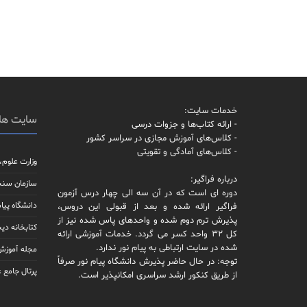
خدمات سایت:
سایت ها
- ارائه کتاب‌ها و جزوات درسی
- کلاس‌های آموزش مجازی در سراسر کشور
- کلاس‌های آمادگی و تقویتی
وزارت علوم،
درباره فراگیر:
سازمان سن
دوره ای است که در آن سه الی چهار درس آزمون
دانشگاه پیام
فراگیر ارائه شده و بعد از قبولی این دروس،
پذیرش ترم دوم شده و واحدهای پاس شده نیز از
کتابخانه دیج
کل 32 واحد کسر می گردد. خدمات آموزشی ارائه
شده در سایت ارتباطی به پیام نور ندارد.
مجله آموزش 
توجه: در حال حاضر پذیرش دانشگاه پیام نور صرفاً
پرتال جامع 
از طریق کنکور ارشد سراسری امکانپذیر است.