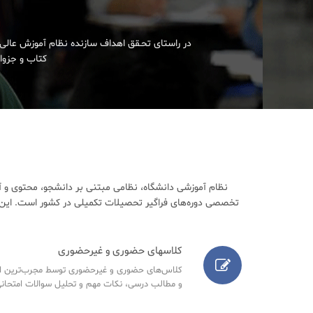
در راستای تحـقق اهداف سازنده نظام آموزش عالی 
کتاب و جزوات
نظام آموزشی دانشگاه، نظامی مبتنی بر دانشجو، محتوی و آ
تخصصی دوره‌های فراگیر تحصیلات تکمیلی در کشور است. این م
کلاسهای حضوری و غیرحضوری
کلاس‌های حضوری و غیرحضوری توسط مجرب‌ترین اسا
و مطالب درسی، نکات مهم و تحلیل سوالات امتحانی س