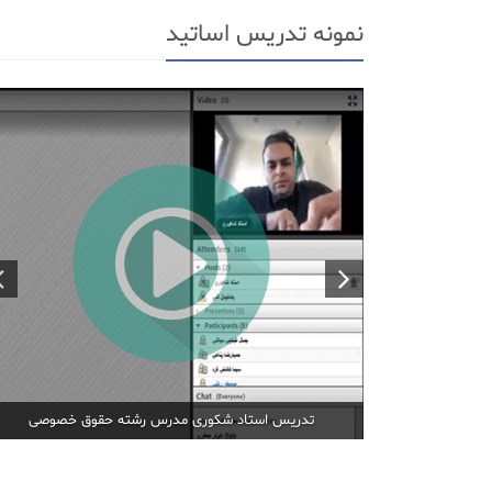
نمونه تدریس اساتید
تدریس استاد شکوری مدرس رشته حقوق خصوصی