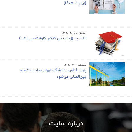
[آپدیت 1405]
سه شنبه ۱۴۰۵/۰۲/۱۵
اطلاعیه (زمانبندی کنکور کارشناسی ارشد)
یکشنبه ۱۴۰۴/۰۹/۱۶
پارک فناوری دانشگاه تهران صاحب شعبه
بین‌المللی می‌شود
درباره سایت