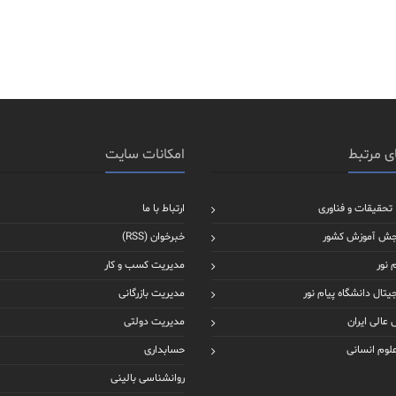
ی مرتبط
امکانات سایت
 تحقیقات و فناوری
ارتباط با ما
جش آموزش کشور
خبرخوان (RSS)
 نور
مدیریت کسب و کار
یتال دانشگاه پیام نور
مدیریت بازرگانی
عالی ایران
مدیریت دولتی
علوم انسانی
حسابداری
روانشناسی بالینی