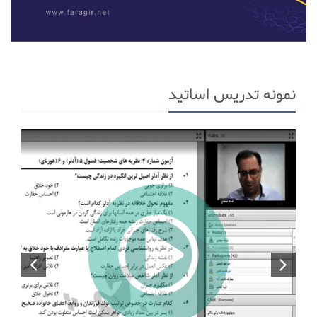
نمونه تدریس اساتید