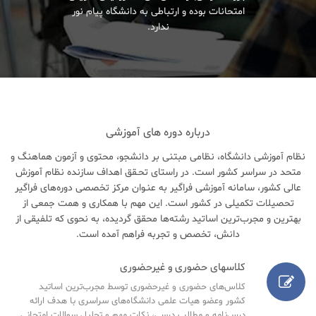
امتحانات بوده و ارتباطی به دانشگاه پیام نور
ندارد.
درباره دوره های آموزشی
نظام آموزشی دانشگاه، نظامی مبتنی بر دانشجو، محتوی و آزمون هماهنگ و
متحد در سراسر کشور است. در راستای تحـقق اهداف سازنده نظام آموزش
عالی کشور، سامانه آموزشی فراگیر به عنـوان مرکز تخصصی دوره‌های فراگیر
تحصیلات تکمیلی در کشور است. این مهم با همکاری و همت جمعی از
بهترین و مجرب‌ترین اساتید رشته‌ها محقق گردیده، به نحوی که تلفیقی از
دانش، تخصص و تجربه فراهم آمده است.
کلاسهای حضوری و غیرحضوری
کلاس‌های حضوری و غیرحضوری توسط مجرب‌ترین اساتید
کشور وعضو هیات علمی دانشگاه‌های سراسری با هدف ارائه
درس‌نامه‌ و مطالب درسی، نکات مهم و تحلیل سوالات امتحانی