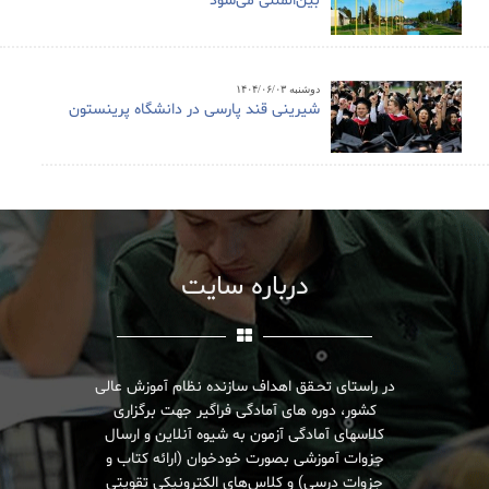
بین‌المللی می‌شود
دوشنبه ۱۴۰۴/۰۶/۰۳
شیرینی قند پارسی در دانشگاه پرینستون
درباره سایت
در راستای تحـقق اهداف سازنده نظام آموزش عالی
کشور، دوره های آمادگی فراگیر جهت برگزاری
کلاسهای آمادگی آزمون به شیوه آنلاین و ارسال
جزوات آموزشی بصورت خودخوان (ارائه کتاب و
جزوات درسی) و کلاس‌های الکترونیکی تقویتی