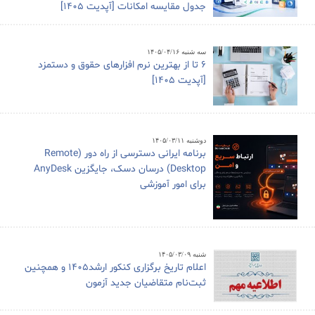
جدول مقایسه امکانات [آپدیت 1405]
سه شنبه ۱۴۰۵/۰۴/۱۶
6 تا از بهترین نرم افزارهای حقوق و دستمزد
[آپدیت 1405]
دوشنبه ۱۴۰۵/۰۳/۱۱
برنامه ایرانی دسترسی از راه دور (Remote
Desktop) درسان دسک، جایگزین AnyDesk
برای امور آموزشی
شنبه ۱۴۰۵/۰۳/۰۹
اعلام تاریخ برگزاری کنکور ارشد1405 و همچنین
ثبت‌نام متقاضیان جدید آزمون