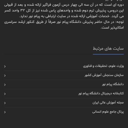
دوره ای است که در آن سه الی چهار درس آزمون فراگیر ارائه شده و بعد از قبولی
این دروس، پذیرش ترم دوم شده و واحدهای پاس شده نیز از کل 32 واحد کسر
می گردد. خدمات آموزشی ارائه شده در سایت ارتباطی به پیام نور ندارد.
توجه: در حال حاضر پذیرش دانشگاه پیام نور صرفاً از طریق کنکور ارشد سراسری
امکانپذیر است.
سایت های مرتبط
وزارت علوم، تحقیقات و فناوری
سازمان سنجش آموزش کشور
دانشگاه پیام نور
کتابخانه دیجیتال دانشگاه پیام نور
مجله آموزش عالی ایران
پرتال جامع علوم انسانی