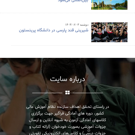
بین‌المللی می‌شود
دوشنبه ۱۴۰۴/۰۶/۰۳
شیرینی قند پارسی در دانشگاه پرینستون
درباره سایت
در راستای تحـقق اهداف سازنده نظام آموزش عالی
کشور، دوره های آمادگی فراگیر جهت برگزاری
کلاسهای آمادگی آزمون به شیوه آنلاین و ارسال
جزوات آموزشی بصورت خودخوان (ارائه کتاب و
جزوات درسی) و کلاس‌های الکترونیکی تقویتی