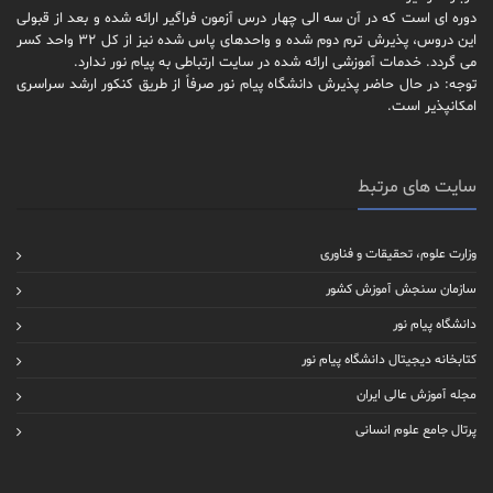
دوره ای است که در آن سه الی چهار درس آزمون فراگیر ارائه شده و بعد از قبولی
این دروس، پذیرش ترم دوم شده و واحدهای پاس شده نیز از کل 32 واحد کسر
می گردد. خدمات آموزشی ارائه شده در سایت ارتباطی به پیام نور ندارد.
توجه: در حال حاضر پذیرش دانشگاه پیام نور صرفاً از طریق کنکور ارشد سراسری
امکانپذیر است.
سایت های مرتبط
وزارت علوم، تحقیقات و فناوری
سازمان سنجش آموزش کشور
دانشگاه پیام نور
کتابخانه دیجیتال دانشگاه پیام نور
مجله آموزش عالی ایران
پرتال جامع علوم انسانی