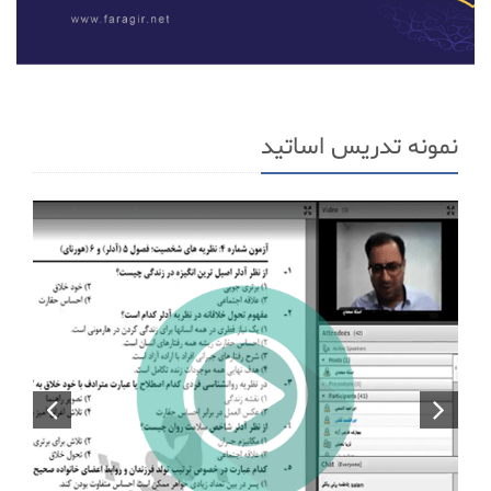
نمونه تدریس اساتید