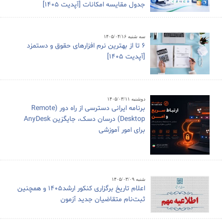
جدول مقایسه امکانات [آپدیت 1405]
سه شنبه ۱۴۰۵/۰۴/۱۶
6 تا از بهترین نرم افزارهای حقوق و دستمزد
[آپدیت 1405]
دوشنبه ۱۴۰۵/۰۳/۱۱
برنامه ایرانی دسترسی از راه دور (Remote
Desktop) درسان دسک، جایگزین AnyDesk
برای امور آموزشی
شنبه ۱۴۰۵/۰۳/۰۹
اعلام تاریخ برگزاری کنکور ارشد1405 و همچنین
ثبت‌نام متقاضیان جدید آزمون