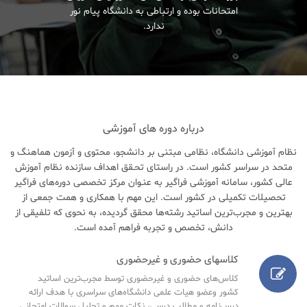
امتحانات بوده و ارتباطی به دانشگاه پیام نور
ندارد.
درباره دوره های آموزشی
نظام آموزشی دانشگاه، نظامی مبتنی بر دانشجو، محتوی و آزمون هماهنگ و
متحد در سراسر کشور است. در راستای تحـقق اهداف سازنده نظام آموزش
عالی کشور، سامانه آموزشی فراگیر به عنـوان مرکز تخصصی دوره‌های فراگیر
تحصیلات تکمیلی در کشور است. این مهم با همکاری و همت جمعی از
بهترین و مجرب‌ترین اساتید رشته‌ها محقق گردیده، به نحوی که تلفیقی از
دانش، تخصص و تجربه فراهم آمده است.
کلاسهای حضوری و غیرحضوری
کلاس‌های حضوری و غیرحضوری توسط مجرب‌ترین اساتید
کشور وعضو هیات علمی دانشگاه‌های سراسری با هدف ارائه
درس‌نامه‌ و مطالب درسی، نکات مهم و تحلیل سوالات امتحانی