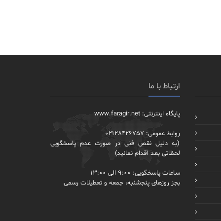
ارتباط با ما
پایگاه اینترنتی: www.faragir.net
روابط عمومی: 02128426757
(به دلیل نقص فنی در صورت عدم پاسخگویی
لحظاتی بعد اقدام نمائید)
ساعات پاسخگویی: 9:00 الی 13:00
بجز روزهای پنجشنبه، جمعه و تعطیلات رسمی