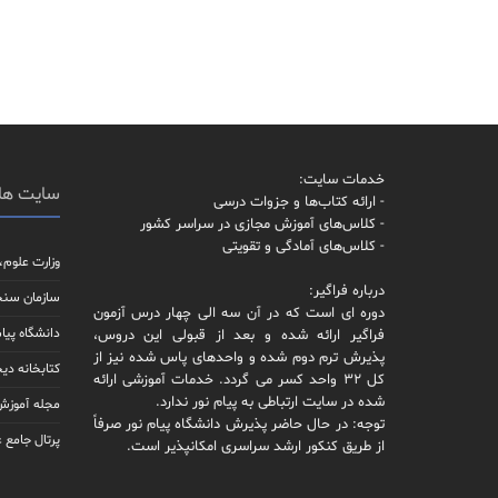
خدمات سایت:
سایت ها
- ارائه کتاب‌ها و جزوات درسی
- کلاس‌های آموزش مجازی در سراسر کشور
- کلاس‌های آمادگی و تقویتی
وزارت علوم،
درباره فراگیر:
سازمان سن
دوره ای است که در آن سه الی چهار درس آزمون
دانشگاه پیام
فراگیر ارائه شده و بعد از قبولی این دروس،
پذیرش ترم دوم شده و واحدهای پاس شده نیز از
کتابخانه دیج
کل 32 واحد کسر می گردد. خدمات آموزشی ارائه
شده در سایت ارتباطی به پیام نور ندارد.
مجله آموزش 
توجه: در حال حاضر پذیرش دانشگاه پیام نور صرفاً
پرتال جامع 
از طریق کنکور ارشد سراسری امکانپذیر است.