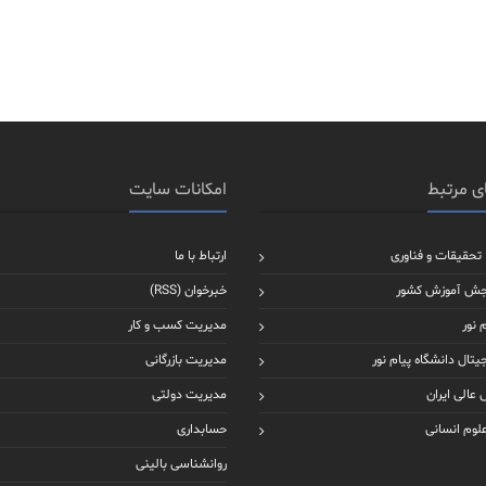
ی مرتبط
امکانات سایت
 تحقیقات و فناوری
ارتباط با ما
جش آموزش کشور
خبرخوان (RSS)
 نور
مدیریت کسب و کار
یتال دانشگاه پیام نور
مدیریت بازرگانی
عالی ایران
مدیریت دولتی
علوم انسانی
حسابداری
روانشناسی بالینی