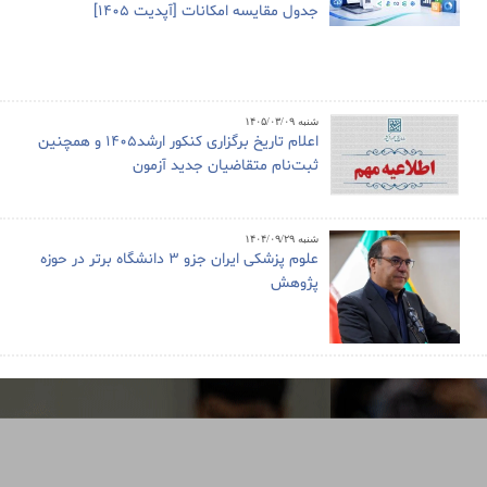
جدول مقایسه امکانات [آپدیت 1405]
شنبه ۱۴۰۵/۰۳/۰۹
اعلام تاریخ برگزاری کنکور ارشد1405 و همچنین
ثبت‌نام متقاضیان جدید آزمون
شنبه ۱۴۰۴/۰۹/۲۹
علوم پزشکی ایران جزو ۳ دانشگاه برتر در حوزه
پژوهش