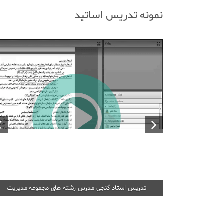
نمونه تدریس اساتید
تدریس استاد گنجی مدرس رشته های مجموعه مدیریت