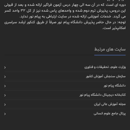
دوره ای است که در آن سه الی چهار درس آزمون فراگیر ارائه شده و بعد از قبولی
این دروس، پذیرش ترم دوم شده و واحدهای پاس شده نیز از کل 32 واحد کسر
می گردد. خدمات آموزشی ارائه شده در سایت ارتباطی به پیام نور ندارد.
توجه: در حال حاضر پذیرش دانشگاه پیام نور صرفاً از طریق کنکور ارشد سراسری
امکانپذیر است.
سایت های مرتبط
وزارت علوم، تحقیقات و فناوری
سازمان سنجش آموزش کشور
دانشگاه پیام نور
کتابخانه دیجیتال دانشگاه پیام نور
مجله آموزش عالی ایران
پرتال جامع علوم انسانی