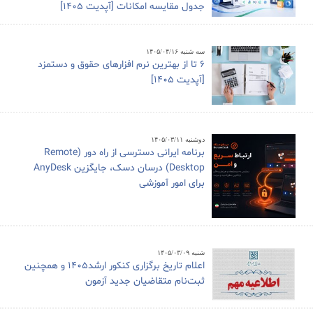
جدول مقایسه امکانات [آپدیت 1405]
سه شنبه ۱۴۰۵/۰۴/۱۶
6 تا از بهترین نرم افزارهای حقوق و دستمزد
[آپدیت 1405]
دوشنبه ۱۴۰۵/۰۳/۱۱
برنامه ایرانی دسترسی از راه دور (Remote
Desktop) درسان دسک، جایگزین AnyDesk
برای امور آموزشی
شنبه ۱۴۰۵/۰۳/۰۹
اعلام تاریخ برگزاری کنکور ارشد1405 و همچنین
ثبت‌نام متقاضیان جدید آزمون