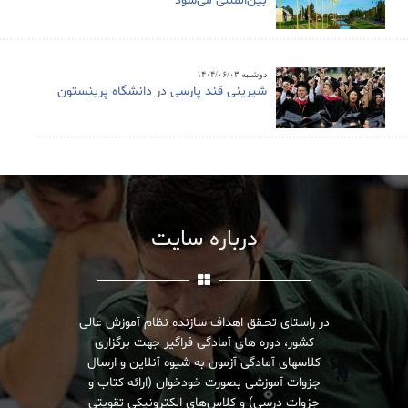
بین‌المللی می‌شود
دوشنبه ۱۴۰۴/۰۶/۰۳
شیرینی قند پارسی در دانشگاه پرینستون
درباره سایت
در راستای تحـقق اهداف سازنده نظام آموزش عالی
کشور، دوره های آمادگی فراگیر جهت برگزاری
کلاسهای آمادگی آزمون به شیوه آنلاین و ارسال
جزوات آموزشی بصورت خودخوان (ارائه کتاب و
جزوات درسی) و کلاس‌های الکترونیکی تقویتی