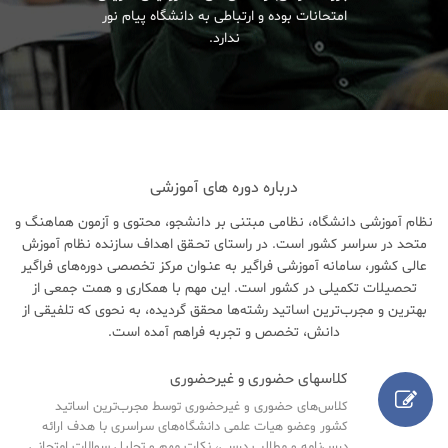
امتحانات بوده و ارتباطی به دانشگاه پیام نور
ندارد.
درباره دوره های آموزشی
نظام آموزشی دانشگاه، نظامی مبتنی بر دانشجو، محتوی و آزمون هماهنگ و
متحد در سراسر کشور است. در راستای تحـقق اهداف سازنده نظام آموزش
عالی کشور، سامانه آموزشی فراگیر به عنـوان مرکز تخصصی دوره‌های فراگیر
تحصیلات تکمیلی در کشور است. این مهم با همکاری و همت جمعی از
بهترین و مجرب‌ترین اساتید رشته‌ها محقق گردیده، به نحوی که تلفیقی از
دانش، تخصص و تجربه فراهم آمده است.
کلاسهای حضوری و غیرحضوری
کلاس‌های حضوری و غیرحضوری توسط مجرب‌ترین اساتید
کشور وعضو هیات علمی دانشگاه‌های سراسری با هدف ارائه
درس‌نامه‌ و مطالب درسی، نکات مهم و تحلیل سوالات امتحانی