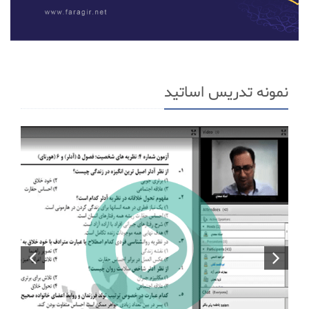
نمونه تدریس اساتید