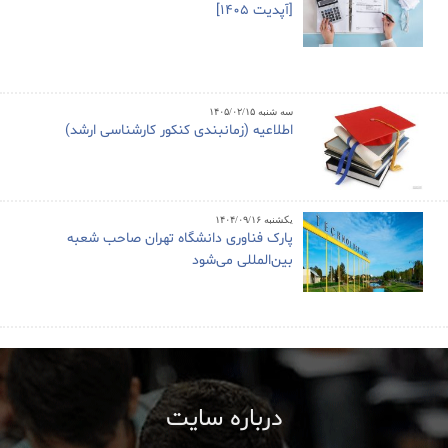
[آپدیت 1405]
سه شنبه ۱۴۰۵/۰۲/۱۵
اطلاعیه (زمانبندی کنکور کارشناسی ارشد)
یکشنبه ۱۴۰۴/۰۹/۱۶
پارک فناوری دانشگاه تهران صاحب شعبه
بین‌المللی می‌شود
درباره سایت