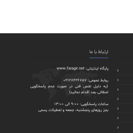
ارتباط با ما
پایگاه اینترنتی: www.faragir.net
روابط عمومی: 02128426757
(به دلیل نقص فنی در صورت عدم پاسخگویی
لحظاتی بعد اقدام نمائید)
ساعات پاسخگویی: 9:00 الی 13:00
بجز روزهای پنجشنبه، جمعه و تعطیلات رسمی