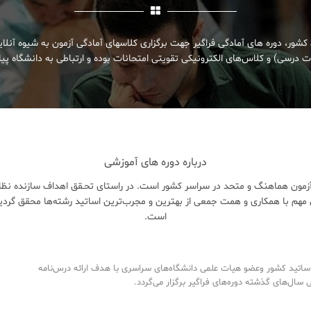
کشور، دوره های آمادگی فراگیر جهت برگزاری کلاسهای آمادگی آزمون به شیوه آنلا
 درسی) و کلاس‌های الکترونیکی تقویتی امتحانات بوده و ارتباطی به دانشگاه پیام
درباره دوره های آموزشی
زمون هماهنگ و متحد در سراسر کشور است. در راستای تحـقق اهداف سازنده نظام 
هم با همکاری و همت جمعی از بهترین و مجرب‌ترین اساتید رشته‌ها محقق گردی
است.
تید کشور وعضو هیات علمی دانشگاه‌های سراسری با هدف ارائه درس‌نامه‌
ال‌های گذشته دوره‌های فراگیر برگزار می‌گردد.