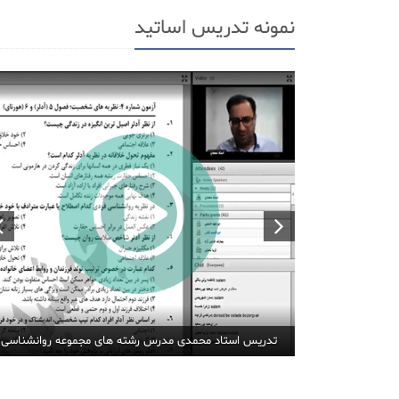
نمونه تدریس اساتید
تدریس استاد محمدی مدرس رشته های مجموعه روانشناسی