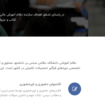
در راستای تحـقق اهداف سازنده نظام آموزش عالی 
کتاب و جزوات
نظام آموزشی دانشگاه، نظامی مبتنی بر دانشجو، محتوی و آ
تخصصی دوره‌های فراگیر تحصیلات تکمیلی در کشور است. این م
کلاسهای حضوری و غیرحضوری
کلاس‌های حضوری و غیرحضوری توسط مجرب‌ترین اسا
و مطالب درسی، نکات مهم و تحلیل سوالات امتحانی س