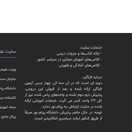
خدمات سایت:
سایت ها
- ارائه کتاب‌ها و جزوات درسی
- کلاس‌های آموزش مجازی در سراسر کشور
- کلاس‌های آمادگی و تقویتی
وزارت علوم،
درباره فراگیر:
سازمان سن
دوره ای است که در آن سه الی چهار درس آزمون
دانشگاه پیام
فراگیر ارائه شده و بعد از قبولی این دروس،
پذیرش ترم دوم شده و واحدهای پاس شده نیز از
کتابخانه دیج
کل 32 واحد کسر می گردد. خدمات آموزشی ارائه
شده در سایت ارتباطی به پیام نور ندارد.
مجله آموزش 
توجه: در حال حاضر پذیرش دانشگاه پیام نور صرفاً
پرتال جامع 
از طریق کنکور ارشد سراسری امکانپذیر است.