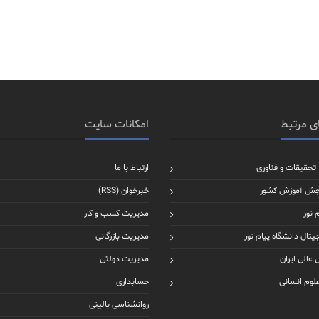
ی مرتبط
امکانات سایت
 تحقیقات و فناوری
ارتباط با ما
جش آموزش کشور
خبرخوان (RSS)
 نور
مدیریت کسب و کار
یتال دانشگاه پیام نور
مدیریت بازرگانی
عالی ایران
مدیریت دولتی
علوم انسانی
حسابداری
روانشناسی بالینی