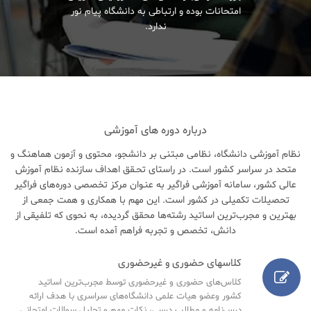
امتحانات بوده و ارتباطی به دانشگاه پیام نور
ندارد.
درباره دوره های آموزشی
نظام آموزشی دانشگاه، نظامی مبتنی بر دانشجو، محتوی و آزمون هماهنگ و
متحد در سراسر کشور است. در راستای تحـقق اهداف سازنده نظام آموزش
عالی کشور، سامانه آموزشی فراگیر به عنـوان مرکز تخصصی دوره‌های فراگیر
تحصیلات تکمیلی در کشور است. این مهم با همکاری و همت جمعی از
بهترین و مجرب‌ترین اساتید رشته‌ها محقق گردیده، به نحوی که تلفیقی از
دانش، تخصص و تجربه فراهم آمده است.
کلاسهای حضوری و غیرحضوری
کلاس‌های حضوری و غیرحضوری توسط مجرب‌ترین اساتید
کشور وعضو هیات علمی دانشگاه‌های سراسری با هدف ارائه
درس‌نامه‌ و مطالب درسی، نکات مهم و تحلیل سوالات امتحانی