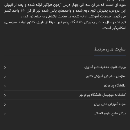
دوره ای است که در آن سه الی چهار درس آزمون فراگیر ارائه شده و بعد از قبولی
این دروس، پذیرش ترم دوم شده و واحدهای پاس شده نیز از کل 32 واحد کسر
می گردد. خدمات آموزشی ارائه شده در سایت ارتباطی به پیام نور ندارد.
توجه: در حال حاضر پذیرش دانشگاه پیام نور صرفاً از طریق کنکور ارشد سراسری
امکانپذیر است.
سایت های مرتبط
وزارت علوم، تحقیقات و فناوری
سازمان سنجش آموزش کشور
دانشگاه پیام نور
کتابخانه دیجیتال دانشگاه پیام نور
مجله آموزش عالی ایران
پرتال جامع علوم انسانی