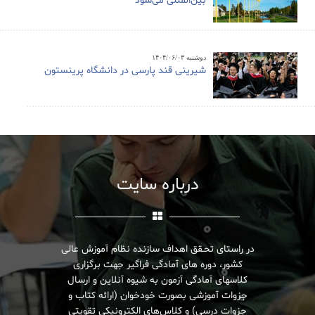
بین‌المللی می‌شود
دوشنبه ۱۴۰۴/۰۶/۰۳
شیرینی قند پارسی در دانشگاه پرینستون
درباره سایت
در راستای تحـقق اهداف سازنده نظام آموزش عالی
کشور، دوره های آمادگی فراگیر جهت برگزاری
کلاسهای آمادگی آزمون به شیوه آنلاین و ارسال
جزوات آموزشی بصورت خودخوان (ارائه کتاب و
جزوات درسی) و کلاس‌های الکترونیکی تقویتی