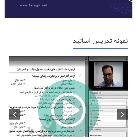
نمونه تدریس اساتید