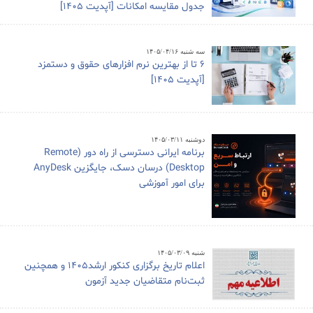
جدول مقایسه امکانات [آپدیت 1405]
سه شنبه ۱۴۰۵/۰۴/۱۶
6 تا از بهترین نرم افزارهای حقوق و دستمزد
[آپدیت 1405]
دوشنبه ۱۴۰۵/۰۳/۱۱
برنامه ایرانی دسترسی از راه دور (Remote
Desktop) درسان دسک، جایگزین AnyDesk
برای امور آموزشی
شنبه ۱۴۰۵/۰۳/۰۹
اعلام تاریخ برگزاری کنکور ارشد1405 و همچنین
ثبت‌نام متقاضیان جدید آزمون