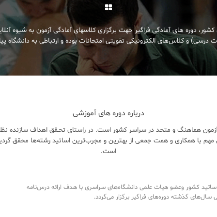
کشور، دوره های آمادگی فراگیر جهت برگزاری کلاسهای آمادگی آزمون به شیوه آنلا
 درسی) و کلاس‌های الکترونیکی تقویتی امتحانات بوده و ارتباطی به دانشگاه پیام
درباره دوره های آموزشی
زمون هماهنگ و متحد در سراسر کشور است. در راستای تحـقق اهداف سازنده نظام 
هم با همکاری و همت جمعی از بهترین و مجرب‌ترین اساتید رشته‌ها محقق گردی
است.
تید کشور وعضو هیات علمی دانشگاه‌های سراسری با هدف ارائه درس‌نامه‌
ال‌های گذشته دوره‌های فراگیر برگزار می‌گردد.