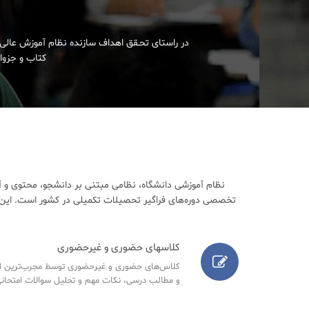
در راستای تحـقق اهداف سازنده نظام آموزش عالی 
کتاب و جزوات
نظام آموزشی دانشگاه، نظامی مبتنی بر دانشجو، محتوی و آ
تخصصی دوره‌های فراگیر تحصیلات تکمیلی در کشور است. این م
کلاسهای حضوری و غیرحضوری
کلاس‌های حضوری و غیرحضوری توسط مجرب‌ترین اسا
و مطالب درسی، نکات مهم و تحلیل سوالات امتحانی س