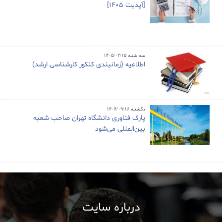
[آپدیت 1405]
سه شنبه ۱۴۰۵/۰۲/۱۵
اطلاعیه (زمانبندی کنکور کارشناسی ارشد)
یکشنبه ۱۴۰۴/۰۹/۱۶
پارک فناوری دانشگاه تهران صاحب شعبه
بین‌المللی می‌شود
درباره سایت