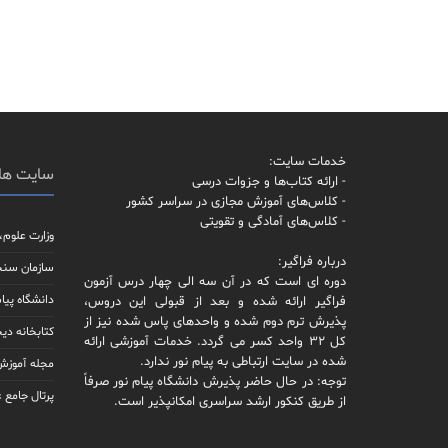
خدمات سایت:
سایت ها
- ارائه کتاب‌ها و جزوات درسی
- کلاس‌های آموزش مجازی در سراسر کشور
- کلاس‌های آمادگی و تقویتی
وزارت علوم،
درباره فراگیر:
سازمان سن
دوره ای است که در آن سه الی چهار درس آزمون
دانشگاه پیام
فراگیر ارائه شده و بعد از قبولی این دروس،
پذیرش ترم دوم شده و واحدهای پاس شده نیز از
کتابخانه دیج
کل 32 واحد کسر می گردد. خدمات آموزشی ارائه
شده در سایت ارتباطی به پیام نور ندارد.
مجله آموزش 
توجه: در حال حاضر پذیرش دانشگاه پیام نور صرفاً
پرتال جامع 
از طریق کنکور ارشد سراسری امکانپذیر است.