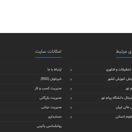
ی مرتبط
امکانات سایت
 تحقیقات و فناوری
ارتباط با ما
جش آموزش کشور
خبرخوان (RSS)
 نور
مدیریت کسب و کار
یتال دانشگاه پیام نور
مدیریت بازرگانی
عالی ایران
مدیریت دولتی
علوم انسانی
حسابداری
روانشناسی بالینی