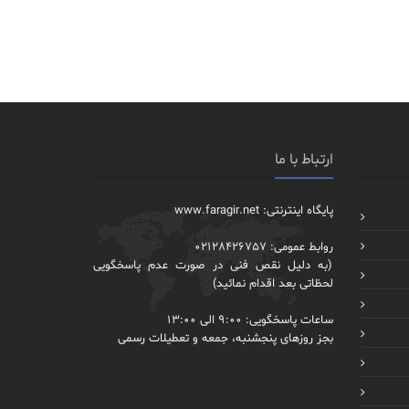
ارتباط با ما
پایگاه اینترنتی: www.faragir.net
روابط عمومی: 02128426757
(به دلیل نقص فنی در صورت عدم پاسخگویی
لحظاتی بعد اقدام نمائید)
ساعات پاسخگویی: 9:00 الی 13:00
بجز روزهای پنجشنبه، جمعه و تعطیلات رسمی