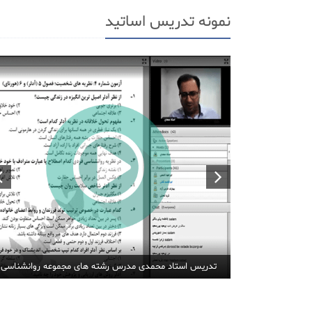
نمونه تدریس اساتید
تدریس استاد محمدی مدرس رشته های مجموعه روانشناسی