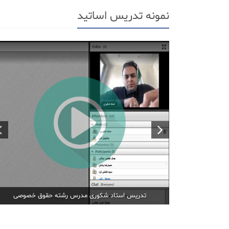
نمونه تدریس اساتید
تدریس استاد شکوری مدرس رشته حقوق خصوصی