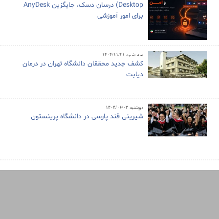
Desktop) درسان دسک، جایگزین AnyDesk
برای امور آموزشی
سه شنبه ۱۴۰۴/۱۱/۲۱
کشف جدید محققان دانشگاه تهران در درمان
دیابت
دوشنبه ۱۴۰۴/۰۶/۰۳
شیرینی قند پارسی در دانشگاه پرینستون