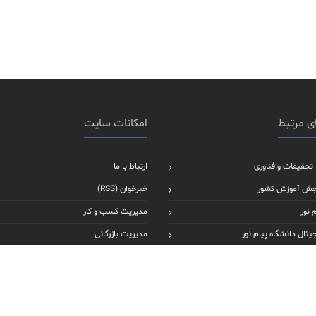
ی مرتبط
امکانات سایت
 تحقیقات و فناوری
ارتباط با ما
جش آموزش کشور
خبرخوان (RSS)
 نور
مدیریت کسب و کار
یتال دانشگاه پیام نور
مدیریت بازرگانی
عالی ایران
مدیریت دولتی
علوم انسانی
حسابداری
روانشناسی بالینی