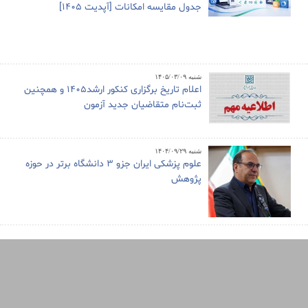
جدول مقایسه امکانات [آپدیت 1405]
شنبه ۱۴۰۵/۰۳/۰۹
اعلام تاریخ برگزاری کنکور ارشد1405 و همچنین
ثبت‌نام متقاضیان جدید آزمون
شنبه ۱۴۰۴/۰۹/۲۹
علوم پزشکی ایران جزو ۳ دانشگاه برتر در حوزه
پژوهش