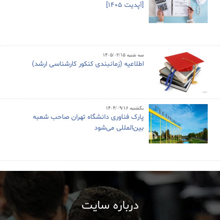
[آپدیت 1405]
سه شنبه ۱۴۰۵/۰۲/۱۵
اطلاعیه (زمانبندی کنکور کارشناسی ارشد)
یکشنبه ۱۴۰۴/۰۹/۱۶
پارک فناوری دانشگاه تهران صاحب شعبه
بین‌المللی می‌شود
درباره سایت