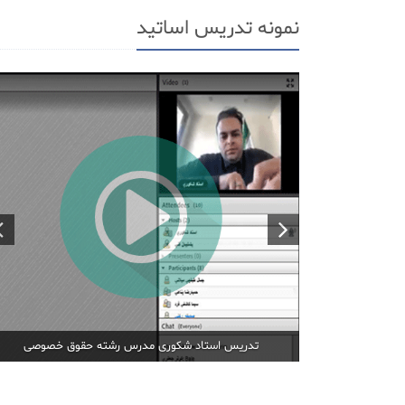
نمونه تدریس اساتید
تدریس استاد شکوری مدرس رشته حقوق خصوصی