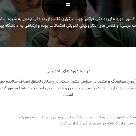
کشور، دوره های آمادگی فراگیر جهت برگزاری کلاسهای آمادگی آزمون به شیوه آنلا
 درسی) و کلاس‌های الکترونیکی تقویتی امتحانات بوده و ارتباطی به دانشگاه پیام
درباره دوره های آموزشی
زمون هماهنگ و متحد در سراسر کشور است. در راستای تحـقق اهداف سازنده نظام 
هم با همکاری و همت جمعی از بهترین و مجرب‌ترین اساتید رشته‌ها محقق گردی
است.
تید کشور وعضو هیات علمی دانشگاه‌های سراسری با هدف ارائه درس‌نامه‌
ال‌های گذشته دوره‌های فراگیر برگزار می‌گردد.