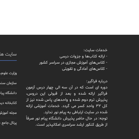
خدمات سایت:
سایت ها
- ارائه کتاب‌ها و جزوات درسی
- کلاس‌های آموزش مجازی در سراسر کشور
- کلاس‌های آمادگی و تقویتی
وزارت علوم،
درباره فراگیر:
سازمان سن
دوره ای است که در آن سه الی چهار درس آزمون
دانشگاه پیام
فراگیر ارائه شده و بعد از قبولی این دروس،
پذیرش ترم دوم شده و واحدهای پاس شده نیز از
کتابخانه دیج
کل 32 واحد کسر می گردد. خدمات آموزشی ارائه
شده در سایت ارتباطی به پیام نور ندارد.
مجله آموزش 
توجه: در حال حاضر پذیرش دانشگاه پیام نور صرفاً
پرتال جامع 
از طریق کنکور ارشد سراسری امکانپذیر است.