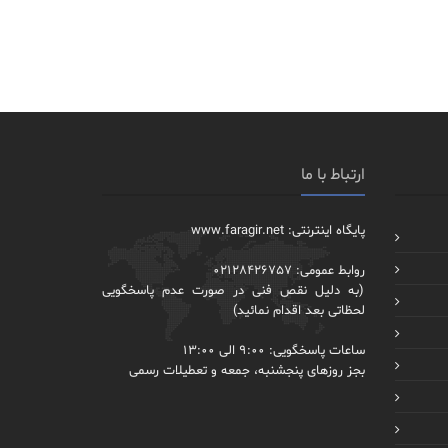
ارتباط با ما
پایگاه اینترنتی: www.faragir.net
روابط عمومی: 02128426757
(به دلیل نقص فنی در صورت عدم پاسخگویی
لحظاتی بعد اقدام نمائید)
ساعات پاسخگویی: 9:00 الی 13:00
بجز روزهای پنجشنبه، جمعه و تعطیلات رسمی