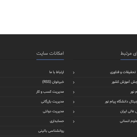
ی مرتبط
امکانات سایت
 تحقیقات و فناوری
ارتباط با ما
جش آموزش کشور
خبرخوان (RSS)
 نور
مدیریت کسب و کار
یتال دانشگاه پیام نور
مدیریت بازرگانی
عالی ایران
مدیریت دولتی
علوم انسانی
حسابداری
روانشناسی بالینی