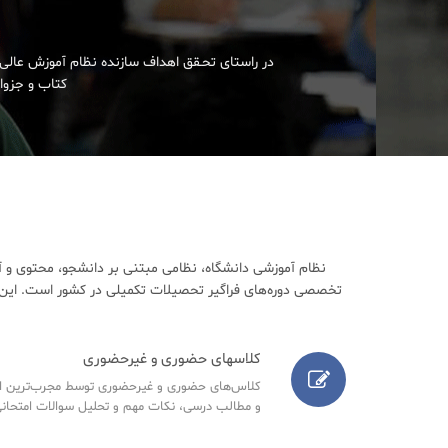
در راستای تحـقق اهداف سازنده نظام آموزش عالی 
کتاب و جزوات
نظام آموزشی دانشگاه، نظامی مبتنی بر دانشجو، محتوی و آ
تخصصی دوره‌های فراگیر تحصیلات تکمیلی در کشور است. این م
کلاسهای حضوری و غیرحضوری
کلاس‌های حضوری و غیرحضوری توسط مجرب‌ترین اسا
و مطالب درسی، نکات مهم و تحلیل سوالات امتحانی س