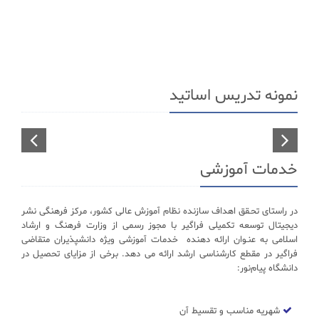
نمونه تدریس اساتید
تدریس استاد گنجی مدرس رشته های مجموعه مدیریت
خدمات آموزشی
در راستای تحـقق اهداف سازنده نظام آموزش عالی کشور، مرکز فرهنگی نشر
دیجیتال توسعه تکمیلی فراگیر با مجوز رسمی از وزارت فرهنگ و ارشاد
اسلامی به عنـوان ارائه دهنده خدمات آموزشی ویژه دانشپذیران متقاضی
فراگیر در مقطع کارشناسی ارشد ارائه می دهد. برخی از مزایای تحصیل در
دانشگاه پیام‌نور:
شهریه مناسب و تقسیط آن