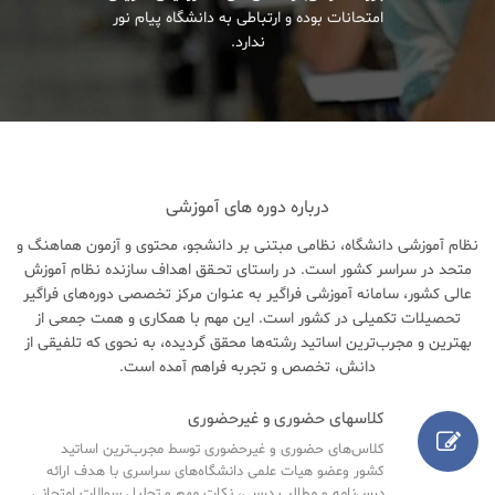
امتحانات بوده و ارتباطی به دانشگاه پیام نور
ندارد.
درباره دوره های آموزشی
نظام آموزشی دانشگاه، نظامی مبتنی بر دانشجو، محتوی و آزمون هماهنگ و
متحد در سراسر کشور است. در راستای تحـقق اهداف سازنده نظام آموزش
عالی کشور، سامانه آموزشی فراگیر به عنـوان مرکز تخصصی دوره‌های فراگیر
تحصیلات تکمیلی در کشور است. این مهم با همکاری و همت جمعی از
بهترین و مجرب‌ترین اساتید رشته‌ها محقق گردیده، به نحوی که تلفیقی از
دانش، تخصص و تجربه فراهم آمده است.
کلاسهای حضوری و غیرحضوری
کلاس‌های حضوری و غیرحضوری توسط مجرب‌ترین اساتید
کشور وعضو هیات علمی دانشگاه‌های سراسری با هدف ارائه
درس‌نامه‌ و مطالب درسی، نکات مهم و تحلیل سوالات امتحانی