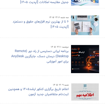
جدول مقایسه امکانات [آپدیت 1405]
سه شنبه ۱۴۰۵/۰۴/۱۶
6 تا از بهترین نرم افزارهای حقوق و دستمزد
[آپدیت 1405]
دوشنبه ۱۴۰۵/۰۳/۱۱
برنامه ایرانی دسترسی از راه دور (Remote
Desktop) درسان دسک، جایگزین AnyDesk
برای امور آموزشی
شنبه ۱۴۰۵/۰۳/۰۹
اعلام تاریخ برگزاری کنکور ارشد1405 و همچنین
ثبت‌نام متقاضیان جدید آزمون