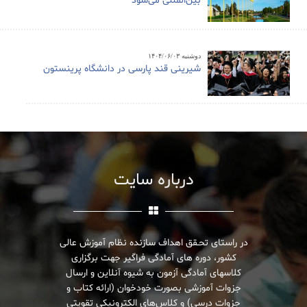
بین‌المللی می‌شود
دوشنبه ۱۴۰۴/۰۶/۰۳
شیرینی قند پارسی در دانشگاه پرینستون
درباره سایت
در راستای تحـقق اهداف سازنده نظام آموزش عالی
کشور، دوره های آمادگی فراگیر جهت برگزاری
کلاسهای آمادگی آزمون به شیوه آنلاین و ارسال
جزوات آموزشی بصورت خودخوان (ارائه کتاب و
جزوات درسی) و کلاس‌های الکترونیکی تقویتی