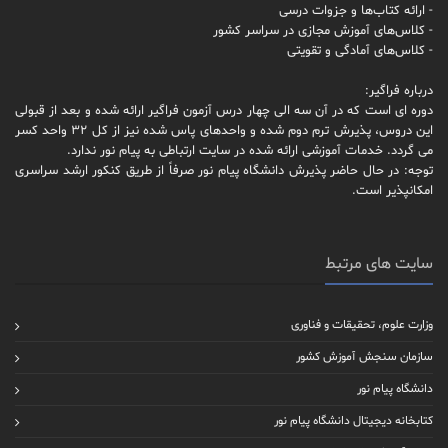
- ارائه کتاب‌ها و جزوات درسی
- کلاس‌های آموزش مجازی در سراسر کشور
- کلاس‌های آمادگی و تقویتی
درباره فراگیر:
دوره ای است که در آن سه الی چهار درس آزمون فراگیر ارائه شده و بعد از قبولی
این دروس، پذیرش ترم دوم شده و واحدهای پاس شده نیز از کل 32 واحد کسر
می گردد. خدمات آموزشی ارائه شده در سایت ارتباطی به پیام نور ندارد.
توجه: در حال حاضر پذیرش دانشگاه پیام نور صرفاً از طریق کنکور ارشد سراسری
امکانپذیر است.
سایت های مرتبط
وزارت علوم، تحقیقات و فناوری
سازمان سنجش آموزش کشور
دانشگاه پیام نور
کتابخانه دیجیتال دانشگاه پیام نور