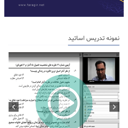
نمونه تدریس اساتید