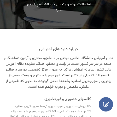
امتحانات بوده و ارتباطی به دانشگاه پیام نور
ندارد.
درباره دوره های آموزشی
نظام آموزشی دانشگاه، نظامی مبتنی بر دانشجو، محتوی و آزمون هماهنگ و
متحد در سراسر کشور است. در راستای تحـقق اهداف سازنده نظام آموزش
عالی کشور، سامانه آموزشی فراگیر به عنـوان مرکز تخصصی دوره‌های فراگیر
تحصیلات تکمیلی در کشور است. این مهم با همکاری و همت جمعی از
بهترین و مجرب‌ترین اساتید رشته‌ها محقق گردیده، به نحوی که تلفیقی از
دانش، تخصص و تجربه فراهم آمده است.
کلاسهای حضوری و غیرحضوری
کلاس‌های حضوری و غیرحضوری توسط مجرب‌ترین اساتید
کشور وعضو هیات علمی دانشگاه‌های سراسری با هدف ارائه
درس‌نامه‌ و مطالب درسی، نکات مهم و تحلیل سوالات امتحانی