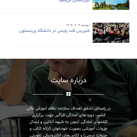
بین‌المللی می‌شود
دوشنبه ۱۴۰۴/۰۶/۰۳
شیرینی قند پارسی در دانشگاه پرینستون
درباره سایت
در راستای تحـقق اهداف سازنده نظام آموزش عالی
کشور، دوره های آمادگی فراگیر جهت برگزاری
کلاسهای آمادگی آزمون به شیوه آنلاین و ارسال
جزوات آموزشی بصورت خودخوان (ارائه کتاب و
جزوات درسی) و کلاس‌های الکترونیکی تقویتی