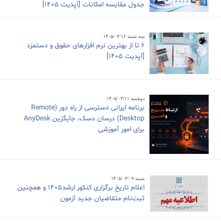
جدول مقایسه امکانات [آپدیت 1405]
سه شنبه ۱۴۰۵/۰۴/۱۶
6 تا از بهترین نرم افزارهای حقوق و دستمزد
[آپدیت 1405]
دوشنبه ۱۴۰۵/۰۳/۱۱
برنامه ایرانی دسترسی از راه دور (Remote
Desktop) درسان دسک، جایگزین AnyDesk
برای امور آموزشی
شنبه ۱۴۰۵/۰۳/۰۹
اعلام تاریخ برگزاری کنکور ارشد1405 و همچنین
ثبت‌نام متقاضیان جدید آزمون