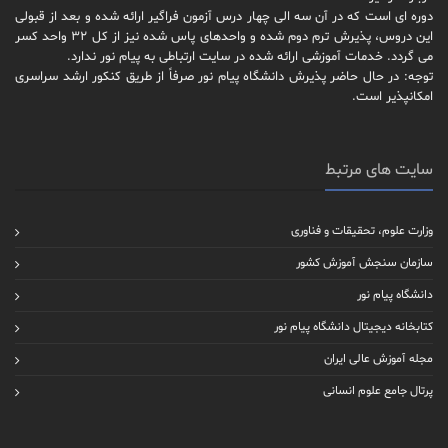
دوره ای است که در آن سه الی چهار درس آزمون فراگیر ارائه شده و بعد از قبولی
این دروس، پذیرش ترم دوم شده و واحدهای پاس شده نیز از کل 32 واحد کسر
می گردد. خدمات آموزشی ارائه شده در سایت ارتباطی به پیام نور ندارد.
توجه: در حال حاضر پذیرش دانشگاه پیام نور صرفاً از طریق کنکور ارشد سراسری
امکانپذیر است.
سایت های مرتبط
وزارت علوم، تحقیقات و فناوری
سازمان سنجش آموزش کشور
دانشگاه پیام نور
کتابخانه دیجیتال دانشگاه پیام نور
مجله آموزش عالی ایران
پرتال جامع علوم انسانی