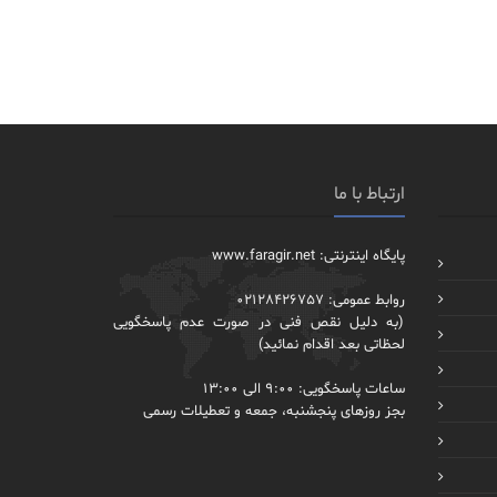
ارتباط با ما
پایگاه اینترنتی: www.faragir.net
روابط عمومی: 02128426757
(به دلیل نقص فنی در صورت عدم پاسخگویی
لحظاتی بعد اقدام نمائید)
ساعات پاسخگویی: 9:00 الی 13:00
بجز روزهای پنجشنبه، جمعه و تعطیلات رسمی