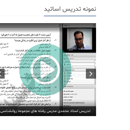
نمونه تدریس اساتید
تدریس استاد محمدی مدرس رشته های مجموعه روانشناسی