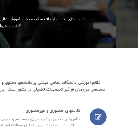
در راستای تحـقق اهداف سازنده نظام آموزش عالی 
کتاب و جزوات
نظام آموزشی دانشگاه، نظامی مبتنی بر دانشجو، محتوی و آ
تخصصی دوره‌های فراگیر تحصیلات تکمیلی در کشور است. این م
کلاسهای حضوری و غیرحضوری
کلاس‌های حضوری و غیرحضوری توسط مجرب‌ترین اسا
و مطالب درسی، نکات مهم و تحلیل سوالات امتحانی س