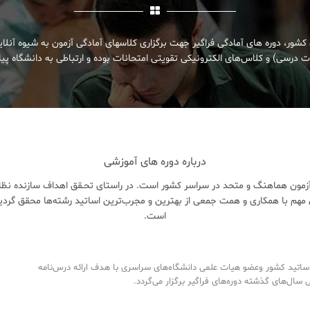
کشور، دوره های آمادگی فراگیر جهت برگزاری کلاسهای آمادگی آزمون به شیوه آنلا
 درسی) و کلاس‌های الکترونیکی تقویتی امتحانات بوده و ارتباطی به دانشگاه پیام
درباره دوره های آموزشی
زمون هماهنگ و متحد در سراسر کشور است. در راستای تحـقق اهداف سازنده نظام 
هم با همکاری و همت جمعی از بهترین و مجرب‌ترین اساتید رشته‌ها محقق گردی
است.
تید کشور وعضو هیات علمی دانشگاه‌های سراسری با هدف ارائه درس‌نامه‌
ال‌های گذشته دوره‌های فراگیر برگزار می‌گردد.