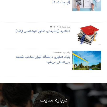
[آپدیت 1405]
سه شنبه ۱۴۰۵/۰۲/۱۵
اطلاعیه (زمانبندی کنکور کارشناسی ارشد)
یکشنبه ۱۴۰۴/۰۹/۱۶
پارک فناوری دانشگاه تهران صاحب شعبه
بین‌المللی می‌شود
درباره سایت