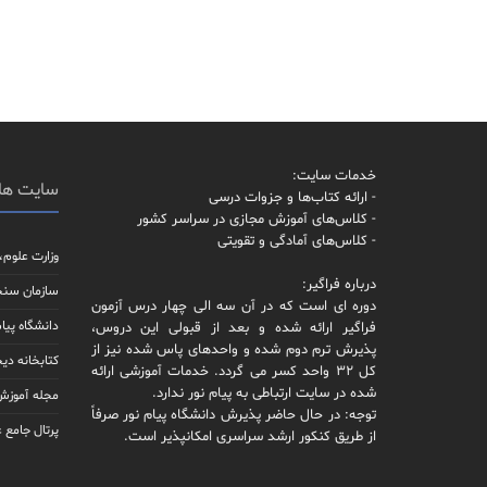
خدمات سایت:
سایت ها
- ارائه کتاب‌ها و جزوات درسی
- کلاس‌های آموزش مجازی در سراسر کشور
- کلاس‌های آمادگی و تقویتی
وزارت علوم،
درباره فراگیر:
سازمان سن
دوره ای است که در آن سه الی چهار درس آزمون
دانشگاه پیام
فراگیر ارائه شده و بعد از قبولی این دروس،
پذیرش ترم دوم شده و واحدهای پاس شده نیز از
کتابخانه دیج
کل 32 واحد کسر می گردد. خدمات آموزشی ارائه
شده در سایت ارتباطی به پیام نور ندارد.
مجله آموزش 
توجه: در حال حاضر پذیرش دانشگاه پیام نور صرفاً
پرتال جامع 
از طریق کنکور ارشد سراسری امکانپذیر است.