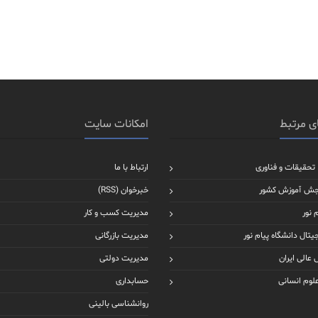
ی مرتبط
امکانات سایت
 تحقیقات و فناوری
ارتباط با ما
جش آموزش کشور
خبرخوان (RSS)
 نور
مدیریت کسب و کار
یتال دانشگاه پیام نور
مدیریت بازرگانی
عالی ایران
مدیریت دولتی
علوم انسانی
حسابداری
روانشناسی بالینی