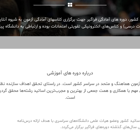
کشور، دوره های آمادگی فراگیر جهت برگزاری کلاسهای آمادگی آزمون به شیوه آنلا
 درسی) و کلاس‌های الکترونیکی تقویتی امتحانات بوده و ارتباطی به دانشگاه پیام
درباره دوره های آموزشی
زمون هماهنگ و متحد در سراسر کشور است. در راستای تحـقق اهداف سازنده نظام 
هم با همکاری و همت جمعی از بهترین و مجرب‌ترین اساتید رشته‌ها محقق گردی
است.
تید کشور وعضو هیات علمی دانشگاه‌های سراسری با هدف ارائه درس‌نامه‌
ال‌های گذشته دوره‌های فراگیر برگزار می‌گردد.