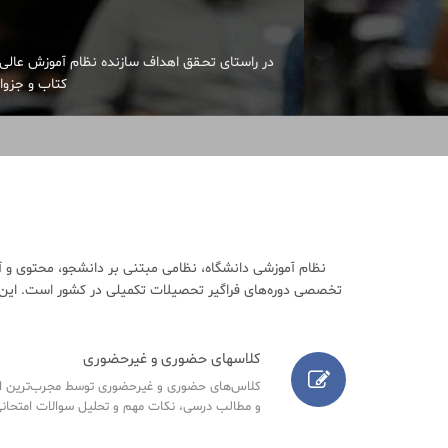
در راستای تحـقق اهداف سازنده نظام آموزش عالی 
کتاب و جزوات
نظام آموزشی دانشگاه، نظامی مبتنی بر دانشجو، محتوی و آ
تخصصی دوره‌های فراگیر تحصیلات تکمیلی در کشور است. این م
کلاسهای حضوری و غیرحضوری
کلاس‌های حضوری و غیرحضوری توسط مجرب‌ترین اسا
و مطالب درسی، نکات مهم و تحلیل سوالات امتحانی س