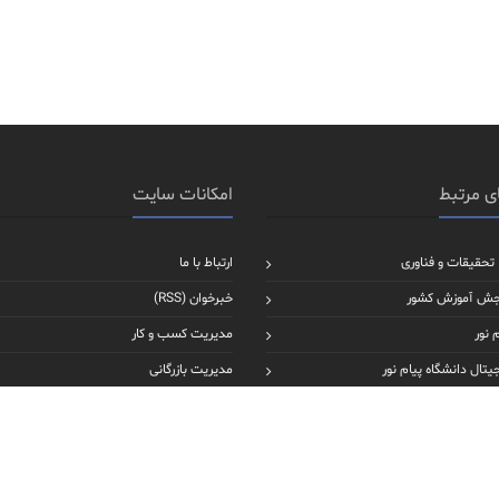
ی مرتبط
امکانات سایت
 تحقیقات و فناوری
ارتباط با ما
جش آموزش کشور
خبرخوان (RSS)
 نور
مدیریت کسب و کار
یتال دانشگاه پیام نور
مدیریت بازرگانی
عالی ایران
مدیریت دولتی
علوم انسانی
حسابداری
روانشناسی بالینی