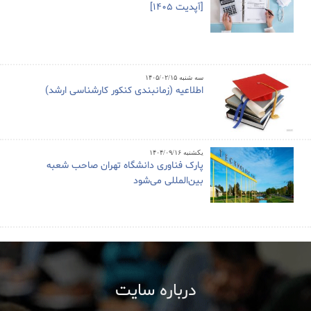
[آپدیت 1405]
سه شنبه ۱۴۰۵/۰۲/۱۵
اطلاعیه (زمانبندی کنکور کارشناسی ارشد)
یکشنبه ۱۴۰۴/۰۹/۱۶
پارک فناوری دانشگاه تهران صاحب شعبه
بین‌المللی می‌شود
درباره سایت