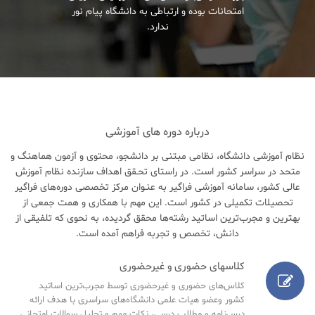
امتحانات بوده و ارتباطی به دانشگاه پیام نور
ندارد.
درباره دوره های آموزشی
نظام آموزشی دانشگاه، نظامی مبتنی بر دانشجو، محتوی و آزمون هماهنگ و
متحد در سراسر کشور است. در راستای تحـقق اهداف سازنده نظام آموزش
عالی کشور، سامانه آموزشی فراگیر به عنـوان مرکز تخصصی دوره‌های فراگیر
تحصیلات تکمیلی در کشور است. این مهم با همکاری و همت جمعی از
بهترین و مجرب‌ترین اساتید رشته‌ها محقق گردیده، به نحوی که تلفیقی از
دانش، تخصص و تجربه فراهم آمده است.
کلاسهای حضوری و غیرحضوری
کلاس‌های حضوری و غیرحضوری توسط مجرب‌ترین اساتید
کشور وعضو هیات علمی دانشگاه‌های سراسری با هدف ارائه
درس‌نامه‌ و مطالب درسی، نکات مهم و تحلیل سوالات امتحانی