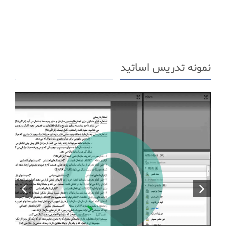
نمونه تدریس اساتید