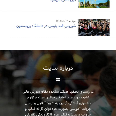
بین‌المللی می‌شود
دوشنبه ۱۴۰۴/۰۶/۰۳
شیرینی قند پارسی در دانشگاه پرینستون
درباره سایت
در راستای تحـقق اهداف سازنده نظام آموزش عالی
کشور، دوره های آمادگی فراگیر جهت برگزاری
کلاسهای آمادگی آزمون به شیوه آنلاین و ارسال
جزوات آموزشی بصورت خودخوان (ارائه کتاب و
جزوات درسی) و کلاس‌های الکترونیکی تقویتی