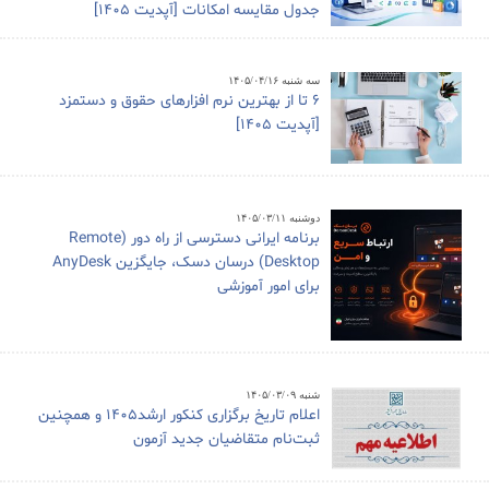
جدول مقایسه امکانات [آپدیت 1405]
سه شنبه ۱۴۰۵/۰۴/۱۶
6 تا از بهترین نرم افزارهای حقوق و دستمزد
[آپدیت 1405]
دوشنبه ۱۴۰۵/۰۳/۱۱
برنامه ایرانی دسترسی از راه دور (Remote
Desktop) درسان دسک، جایگزین AnyDesk
برای امور آموزشی
شنبه ۱۴۰۵/۰۳/۰۹
اعلام تاریخ برگزاری کنکور ارشد1405 و همچنین
ثبت‌نام متقاضیان جدید آزمون