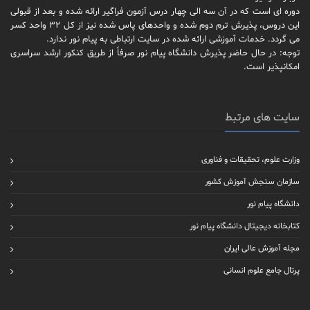
دوره ای است که در آن سه الی چهار درس آزمون فراگیر ارائه شده و بعد از قبولی
این دروس، پذیرش ترم دوم شده و واحدهای پاس شده نیز از کل 32 واحد کسر
می گردد. خدمات آموزشی ارائه شده در سایت ارتباطی به پیام نور ندارد.
توجه: در حال حاضر پذیرش دانشگاه پیام نور صرفاً از طریق کنکور ارشد سراسری
امکانپذیر است.
سایت های مرتبط
وزارت علوم، تحقیقات و فناوری
سازمان سنجش آموزش کشور
دانشگاه پیام نور
کتابخانه دیجیتال دانشگاه پیام نور
مجله آموزش عالی ایران
پرتال جامع علوم انسانی