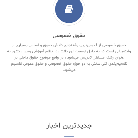
حقوق خصوصی
حقوق خصوصی از قدیمی‌ترین رشته‌های دانش حقوق و اساس بسیاری از
رشته‌هایی است که به دلیل توسعه این دانش در نظام آموزشی رسمی کشور به
عنوان رشته مستقل تدریس می‌شود ، در واقع موضوع حقوق داخلی در
تقسیم‌بندی کلی سنتی به دو حوزه حقوق خصوصی و حقوق‌ عمومی تقسیم
می‌شود.
جدیدترین اخبار