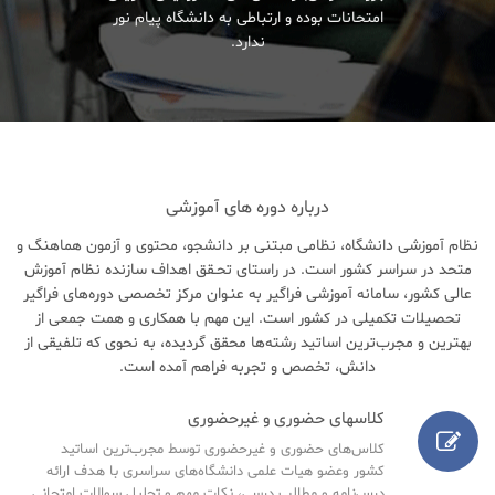
امتحانات بوده و ارتباطی به دانشگاه پیام نور
ندارد.
درباره دوره های آموزشی
نظام آموزشی دانشگاه، نظامی مبتنی بر دانشجو، محتوی و آزمون هماهنگ و
متحد در سراسر کشور است. در راستای تحـقق اهداف سازنده نظام آموزش
عالی کشور، سامانه آموزشی فراگیر به عنـوان مرکز تخصصی دوره‌های فراگیر
تحصیلات تکمیلی در کشور است. این مهم با همکاری و همت جمعی از
بهترین و مجرب‌ترین اساتید رشته‌ها محقق گردیده، به نحوی که تلفیقی از
دانش، تخصص و تجربه فراهم آمده است.
کلاسهای حضوری و غیرحضوری
کلاس‌های حضوری و غیرحضوری توسط مجرب‌ترین اساتید
کشور وعضو هیات علمی دانشگاه‌های سراسری با هدف ارائه
درس‌نامه‌ و مطالب درسی، نکات مهم و تحلیل سوالات امتحانی