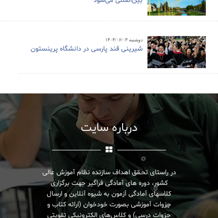
بین‌المللی می‌شود
دوشنبه ۱۴۰۴/۰۶/۰۳
شیرینی قند پارسی در دانشگاه پرینستون
درباره سایت
در راستای تحـقق اهداف سازنده نظام آموزش عالی
کشور، دوره های آمادگی فراگیر جهت برگزاری
کلاسهای آمادگی آزمون به شیوه آنلاین و ارسال
جزوات آموزشی بصورت خودخوان (ارائه کتاب و
جزوات درسی) و کلاس‌های الکترونیکی تقویتی