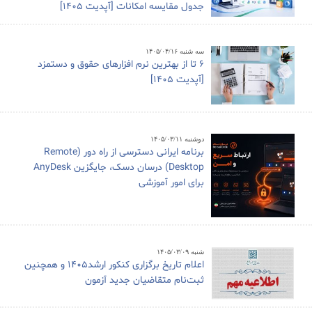
جدول مقایسه امکانات [آپدیت 1405]
سه شنبه ۱۴۰۵/۰۴/۱۶
6 تا از بهترین نرم افزارهای حقوق و دستمزد
[آپدیت 1405]
دوشنبه ۱۴۰۵/۰۳/۱۱
برنامه ایرانی دسترسی از راه دور (Remote
Desktop) درسان دسک، جایگزین AnyDesk
برای امور آموزشی
شنبه ۱۴۰۵/۰۳/۰۹
اعلام تاریخ برگزاری کنکور ارشد1405 و همچنین
ثبت‌نام متقاضیان جدید آزمون