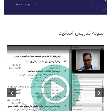
نمونه تدریس اساتید