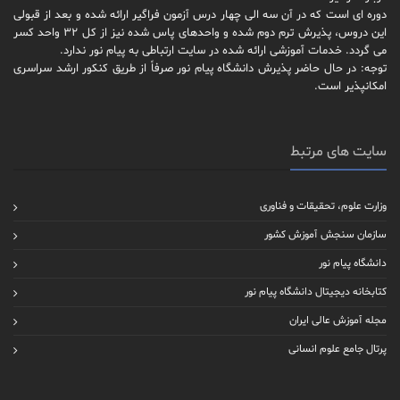
دوره ای است که در آن سه الی چهار درس آزمون فراگیر ارائه شده و بعد از قبولی
این دروس، پذیرش ترم دوم شده و واحدهای پاس شده نیز از کل 32 واحد کسر
می گردد. خدمات آموزشی ارائه شده در سایت ارتباطی به پیام نور ندارد.
توجه: در حال حاضر پذیرش دانشگاه پیام نور صرفاً از طریق کنکور ارشد سراسری
امکانپذیر است.
سایت های مرتبط
وزارت علوم، تحقیقات و فناوری
سازمان سنجش آموزش کشور
دانشگاه پیام نور
کتابخانه دیجیتال دانشگاه پیام نور
مجله آموزش عالی ایران
پرتال جامع علوم انسانی