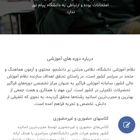
امتحانات بوده و ارتباطی به دانشگاه پیام نور
ندارد.
درباره دوره های آموزشی
نظام آموزشی دانشگاه، نظامی مبتنی بر دانشجو، محتوی و آزمون هماهنگ و
متحد در سراسر کشور است. در راستای تحـقق اهداف سازنده نظام آموزش
عالی کشور، سامانه آموزشی فراگیر به عنـوان مرکز تخصصی دوره‌های فراگیر
تحصیلات تکمیلی در کشور است. این مهم با همکاری و همت جمعی از
بهترین و مجرب‌ترین اساتید رشته‌ها محقق گردیده، به نحوی که تلفیقی از
دانش، تخصص و تجربه فراهم آمده است.
کلاسهای حضوری و غیرحضوری
کلاس‌های حضوری و غیرحضوری توسط مجرب‌ترین اساتید
کشور وعضو هیات علمی دانشگاه‌های سراسری با هدف ارائه
درس‌نامه‌ و مطالب درسی، نکات مهم و تحلیل سوالات امتحانی