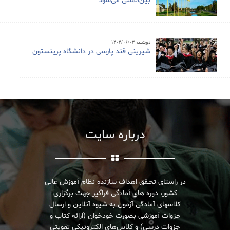
بین‌المللی می‌شود
دوشنبه ۱۴۰۴/۰۶/۰۳
شیرینی قند پارسی در دانشگاه پرینستون
درباره سایت
در راستای تحـقق اهداف سازنده نظام آموزش عالی
کشور، دوره های آمادگی فراگیر جهت برگزاری
کلاسهای آمادگی آزمون به شیوه آنلاین و ارسال
جزوات آموزشی بصورت خودخوان (ارائه کتاب و
جزوات درسی) و کلاس‌های الکترونیکی تقویتی