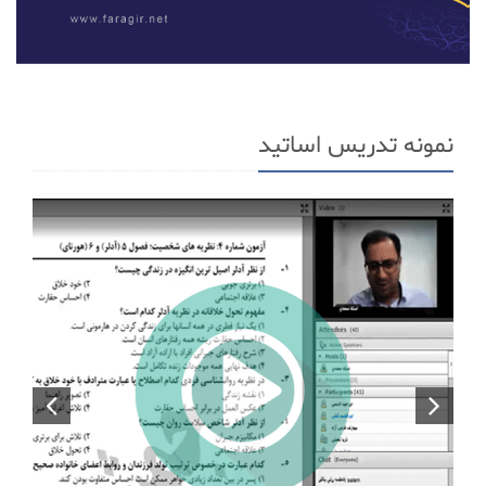
نمونه تدریس اساتید