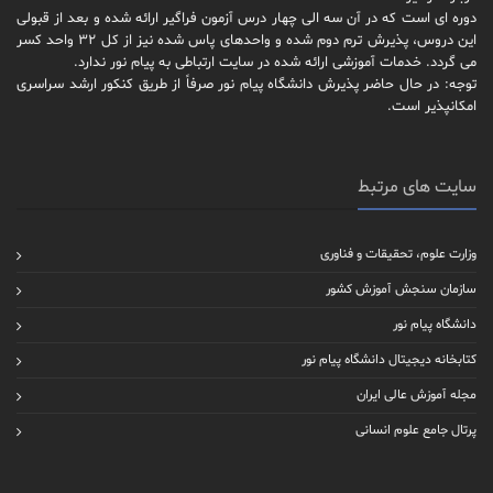
دوره ای است که در آن سه الی چهار درس آزمون فراگیر ارائه شده و بعد از قبولی
این دروس، پذیرش ترم دوم شده و واحدهای پاس شده نیز از کل 32 واحد کسر
می گردد. خدمات آموزشی ارائه شده در سایت ارتباطی به پیام نور ندارد.
توجه: در حال حاضر پذیرش دانشگاه پیام نور صرفاً از طریق کنکور ارشد سراسری
امکانپذیر است.
سایت های مرتبط
وزارت علوم، تحقیقات و فناوری
سازمان سنجش آموزش کشور
دانشگاه پیام نور
کتابخانه دیجیتال دانشگاه پیام نور
مجله آموزش عالی ایران
پرتال جامع علوم انسانی