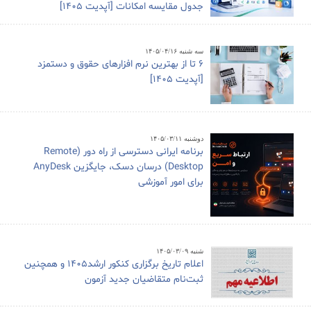
جدول مقایسه امکانات [آپدیت 1405]
سه شنبه ۱۴۰۵/۰۴/۱۶
6 تا از بهترین نرم افزارهای حقوق و دستمزد
[آپدیت 1405]
دوشنبه ۱۴۰۵/۰۳/۱۱
برنامه ایرانی دسترسی از راه دور (Remote
Desktop) درسان دسک، جایگزین AnyDesk
برای امور آموزشی
شنبه ۱۴۰۵/۰۳/۰۹
اعلام تاریخ برگزاری کنکور ارشد1405 و همچنین
ثبت‌نام متقاضیان جدید آزمون