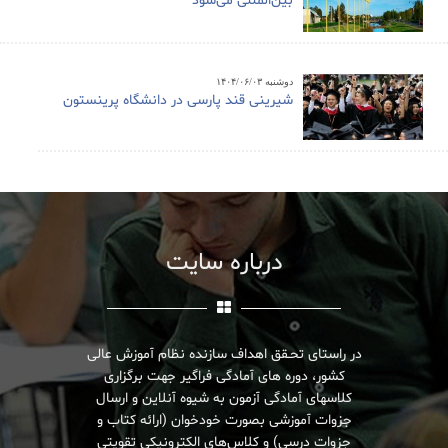
بین‌المللی می‌شود
دوشنبه ۱۴۰۴/۰۶/۰۳
شیرینی قند پارسی در دانشگاه پرینستون
درباره سایت
در راستای تحـقق اهداف سازنده نظام آموزش عالی
کشور، دوره های آمادگی فراگیر جهت برگزاری
کلاسهای آمادگی آزمون به شیوه آنلاین و ارسال
جزوات آموزشی بصورت خودخوان (ارائه کتاب و
جزوات درسی) و کلاس‌های الکترونیکی تقویتی