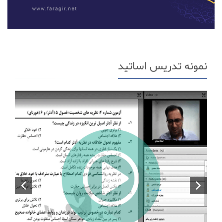
نمونه تدریس اساتید