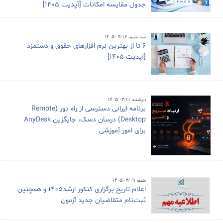
جدول مقایسه امکانات [آپدیت 1405]
سه شنبه ۱۴۰۵/۰۴/۱۶
6 تا از بهترین نرم افزارهای حقوق و دستمزد
[آپدیت 1405]
دوشنبه ۱۴۰۵/۰۳/۱۱
برنامه ایرانی دسترسی از راه دور (Remote
Desktop) درسان دسک، جایگزین AnyDesk
برای امور آموزشی
شنبه ۱۴۰۵/۰۳/۰۹
اعلام تاریخ برگزاری کنکور ارشد1405 و همچنین
ثبت‌نام متقاضیان جدید آزمون