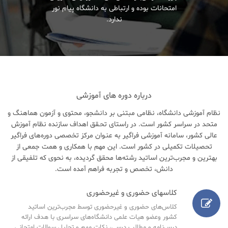
امتحانات بوده و ارتباطی به دانشگاه پیام نور
ندارد.
درباره دوره های آموزشی
نظام آموزشی دانشگاه، نظامی مبتنی بر دانشجو، محتوی و آزمون هماهنگ و
متحد در سراسر کشور است. در راستای تحـقق اهداف سازنده نظام آموزش
عالی کشور، سامانه آموزشی فراگیر به عنـوان مرکز تخصصی دوره‌های فراگیر
تحصیلات تکمیلی در کشور است. این مهم با همکاری و همت جمعی از
بهترین و مجرب‌ترین اساتید رشته‌ها محقق گردیده، به نحوی که تلفیقی از
دانش، تخصص و تجربه فراهم آمده است.
کلاسهای حضوری و غیرحضوری
کلاس‌های حضوری و غیرحضوری توسط مجرب‌ترین اساتید
کشور وعضو هیات علمی دانشگاه‌های سراسری با هدف ارائه
درس‌نامه‌ و مطالب درسی، نکات مهم و تحلیل سوالات امتحانی