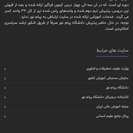
دوره ای است که در آن سه الی چهار درس آزمون فراگیر ارائه شده و بعد از قبولی
این دروس، پذیرش ترم دوم شده و واحدهای پاس شده نیز از کل 32 واحد کسر
می گردد. خدمات آموزشی ارائه شده در سایت ارتباطی به پیام نور ندارد.
توجه: در حال حاضر پذیرش دانشگاه پیام نور صرفاً از طریق کنکور ارشد سراسری
امکانپذیر است.
سایت های مرتبط
وزارت علوم، تحقیقات و فناوری
سازمان سنجش آموزش کشور
دانشگاه پیام نور
کتابخانه دیجیتال دانشگاه پیام نور
مجله آموزش عالی ایران
پرتال جامع علوم انسانی