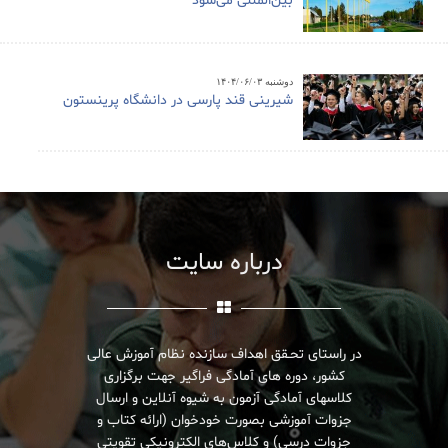
بین‌المللی می‌شود
دوشنبه ۱۴۰۴/۰۶/۰۳
شیرینی قند پارسی در دانشگاه پرینستون
درباره سایت
در راستای تحـقق اهداف سازنده نظام آموزش عالی
کشور، دوره های آمادگی فراگیر جهت برگزاری
کلاسهای آمادگی آزمون به شیوه آنلاین و ارسال
جزوات آموزشی بصورت خودخوان (ارائه کتاب و
جزوات درسی) و کلاس‌های الکترونیکی تقویتی