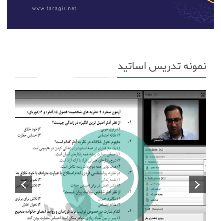
نمونه تدریس اساتید