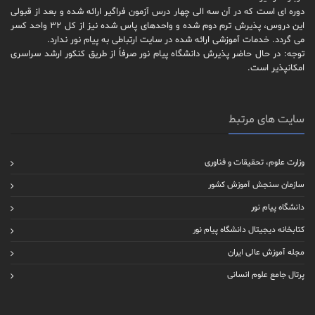
دوره ای است که در آن سه الی چهار درس آزمون فراگیر ارائه شده و بعد از قبولی
این دروس، پذیرش ترم دوم شده و واحدهای پاس شده نیز از کل 32 واحد کسر
می گردد. خدمات آموزشی ارائه شده در سایت ارتباطی به پیام نور ندارد.
توجه: در حال حاضر پذیرش دانشگاه پیام نور صرفاً از طریق کنکور ارشد سراسری
امکانپذیر است.
سایت های مرتبط
وزارت علوم، تحقیقات و فناوری
سازمان سنجش آموزش کشور
دانشگاه پیام نور
کتابخانه دیجیتال دانشگاه پیام نور
مجله آموزش عالی ایران
پرتال جامع علوم انسانی