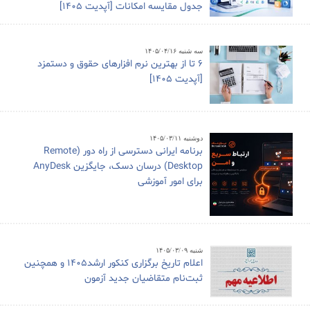
جدول مقایسه امکانات [آپدیت 1405]
سه شنبه ۱۴۰۵/۰۴/۱۶
6 تا از بهترین نرم افزارهای حقوق و دستمزد
[آپدیت 1405]
دوشنبه ۱۴۰۵/۰۳/۱۱
برنامه ایرانی دسترسی از راه دور (Remote
Desktop) درسان دسک، جایگزین AnyDesk
برای امور آموزشی
شنبه ۱۴۰۵/۰۳/۰۹
اعلام تاریخ برگزاری کنکور ارشد1405 و همچنین
ثبت‌نام متقاضیان جدید آزمون