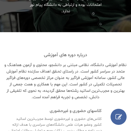
امتحانات بوده و ارتباطی به دانشگاه پیام نور
ندارد.
درباره دوره های آموزشی
نظام آموزشی دانشگاه، نظامی مبتنی بر دانشجو، محتوی و آزمون هماهنگ و
متحد در سراسر کشور است. در راستای تحـقق اهداف سازنده نظام آموزش
عالی کشور، سامانه آموزشی فراگیر به عنـوان مرکز تخصصی دوره‌های فراگیر
تحصیلات تکمیلی در کشور است. این مهم با همکاری و همت جمعی از
بهترین و مجرب‌ترین اساتید رشته‌ها محقق گردیده، به نحوی که تلفیقی از
دانش، تخصص و تجربه فراهم آمده است.
کلاسهای حضوری و غیرحضوری
کلاس‌های حضوری و غیرحضوری توسط مجرب‌ترین اساتید
کشور وعضو هیات علمی دانشگاه‌های سراسری با هدف ارائه
درس‌نامه‌ و مطالب درسی، نکات مهم و تحلیل سوالات امتحانی