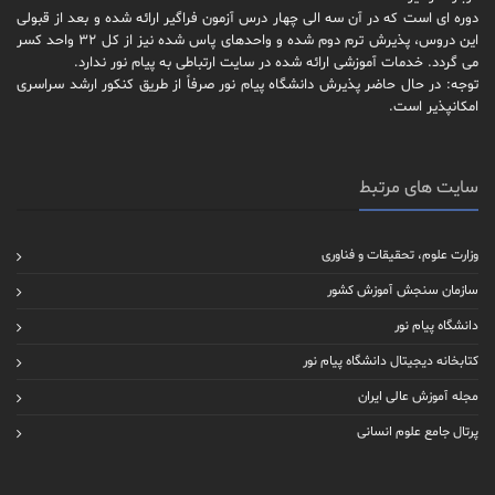
دوره ای است که در آن سه الی چهار درس آزمون فراگیر ارائه شده و بعد از قبولی
این دروس، پذیرش ترم دوم شده و واحدهای پاس شده نیز از کل 32 واحد کسر
می گردد. خدمات آموزشی ارائه شده در سایت ارتباطی به پیام نور ندارد.
توجه: در حال حاضر پذیرش دانشگاه پیام نور صرفاً از طریق کنکور ارشد سراسری
امکانپذیر است.
سایت های مرتبط
وزارت علوم، تحقیقات و فناوری
سازمان سنجش آموزش کشور
دانشگاه پیام نور
کتابخانه دیجیتال دانشگاه پیام نور
مجله آموزش عالی ایران
پرتال جامع علوم انسانی