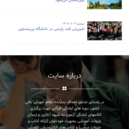
بین‌المللی می‌شود
دوشنبه ۱۴۰۴/۰۶/۰۳
شیرینی قند پارسی در دانشگاه پرینستون
درباره سایت
در راستای تحـقق اهداف سازنده نظام آموزش عالی
کشور، دوره های آمادگی فراگیر جهت برگزاری
کلاسهای آمادگی آزمون به شیوه آنلاین و ارسال
جزوات آموزشی بصورت خودخوان (ارائه کتاب و
جزوات درسی) و کلاس‌های الکترونیکی تقویتی