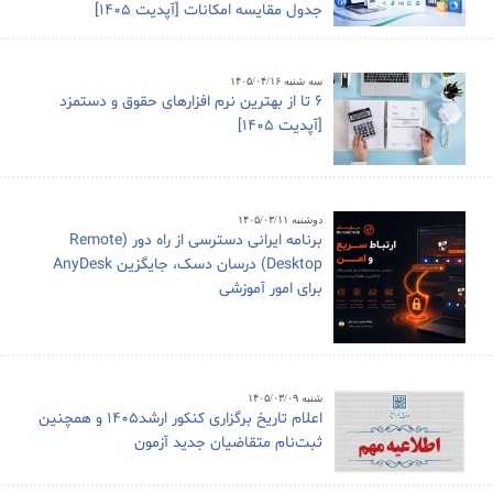
جدول مقایسه امکانات [آپدیت 1405]
سه شنبه ۱۴۰۵/۰۴/۱۶
6 تا از بهترین نرم افزارهای حقوق و دستمزد
[آپدیت 1405]
دوشنبه ۱۴۰۵/۰۳/۱۱
برنامه ایرانی دسترسی از راه دور (Remote
Desktop) درسان دسک، جایگزین AnyDesk
برای امور آموزشی
شنبه ۱۴۰۵/۰۳/۰۹
اعلام تاریخ برگزاری کنکور ارشد1405 و همچنین
ثبت‌نام متقاضیان جدید آزمون