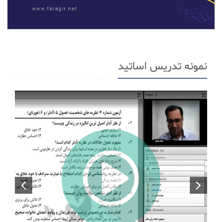
نمونه تدریس اساتید