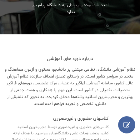
امتحانات بوده و ارتباطی به دانشگاه پیام نور
ندارد.
درباره دوره های آموزشی
نظام آموزشی دانشگاه، نظامی مبتنی بر دانشجو، محتوی و آزمون هماهنگ و
متحد در سراسر کشور است. در راستای تحـقق اهداف سازنده نظام آموزش
عالی کشور، سامانه آموزشی فراگیر به عنـوان مرکز تخصصی دوره‌های فراگیر
تحصیلات تکمیلی در کشور است. این مهم با همکاری و همت جمعی از
بهترین و مجرب‌ترین اساتید رشته‌ها محقق گردیده، به نحوی که تلفیقی از
دانش، تخصص و تجربه فراهم آمده است.
کلاسهای حضوری و غیرحضوری
کلاس‌های حضوری و غیرحضوری توسط مجرب‌ترین اساتید
کشور وعضو هیات علمی دانشگاه‌های سراسری با هدف ارائه
درس‌نامه‌ و مطالب درسی، نکات مهم و تحلیل سوالات امتحانی